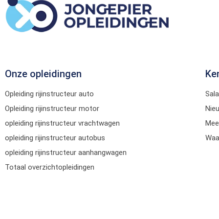
Onze opleidingen
Ke
Opleiding rijinstructeur auto
Sala
Opleiding rijinstructeur motor
Nie
opleiding rijinstructeur vrachtwagen
Mee
opleiding rijinstructeur autobus
Waar
opleiding rijinstructeur aanhangwagen
Totaal overzichtopleidingen