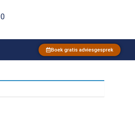
00
Boek gratis adviesgesprek