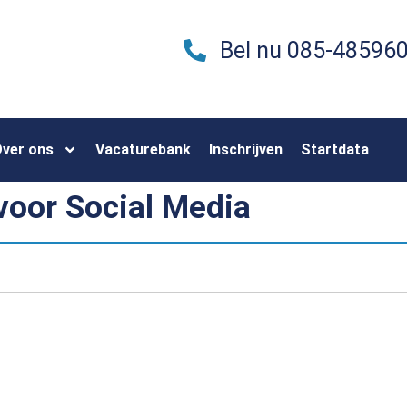
Bel nu 085-48596
ver ons
Vacaturebank
Inschrijven
Startdata
voor Social Media