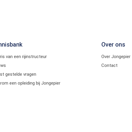
nnisbank
Over ons
ris van een rijinstructeur
Over Jongepier
uws
Contact
st gestelde vragen
om een opleiding bij Jongepier