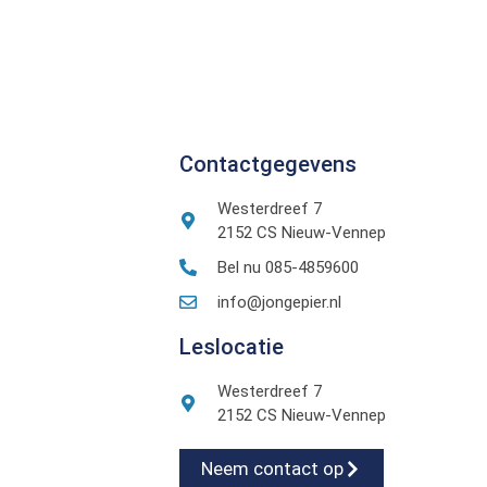
Contactgegevens
Westerdreef 7
2152 CS Nieuw-Vennep
Bel nu 085-4859600
info@jongepier.nl
Leslocatie
Westerdreef 7
2152 CS Nieuw-Vennep
Neem contact op