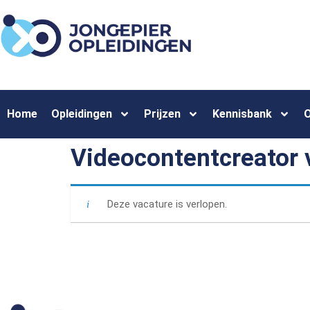
Home
Opleidingen
Prijzen
Kennisbank
O
Videocontentcreator 
Deze vacature is verlopen.