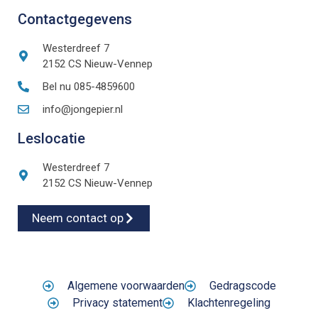
Contactgegevens
Westerdreef 7
2152 CS Nieuw-Vennep
Bel nu 085-4859600
info@jongepier.nl
Leslocatie
Westerdreef 7
2152 CS Nieuw-Vennep
Neem contact op
Algemene voorwaarden
Gedragscode
Privacy statement
Klachtenregeling