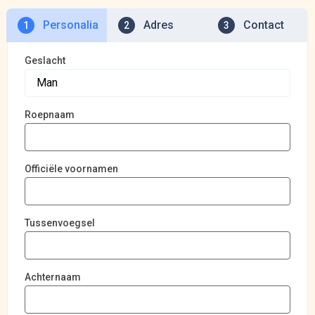
Personalia
Adres
Contact
1
2
3
Geslacht
Roepnaam
Officiële voornamen
Tussenvoegsel
Achternaam