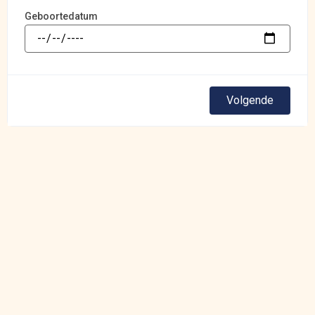
Geboortedatum
Volgende