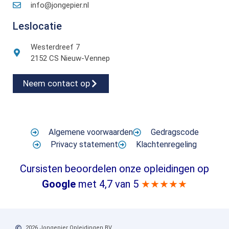
info@jongepier.nl
Leslocatie
Westerdreef 7
2152 CS Nieuw-Vennep
Neem contact op
Algemene voorwaarden
Gedragscode
Privacy statement
Klachtenregeling
Cursisten beoordelen onze opleidingen op
Google
met 4,7 van 5
★★★★★
2026 Jongepier Opleidingen BV