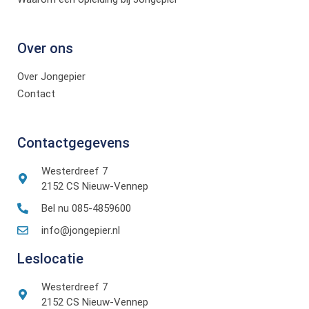
Over ons
Over Jongepier
Contact
Contactgegevens
Westerdreef 7
2152 CS Nieuw-Vennep
Bel nu 085-4859600
info@jongepier.nl
Leslocatie
Westerdreef 7
2152 CS Nieuw-Vennep