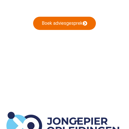
bij jou past. Geen verkooppraatjes – alleen eerlijk advies.
Boek adviesgesprek