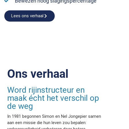
Bewezen hoog slagingspercentage
Lees ons verhaal
Ons verhaal
Word rijinstructeur en
maak écht het verschil op
de weg
In 1981 begonnen Simon en Nel Jongepier samen
aan een missie die hun leven zou bepalen:
verkeersveiligheid verbeteren door betere