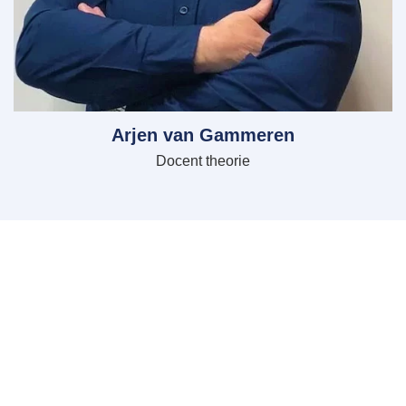
Arjen van Gammeren
Docent theorie
Nieuwsgierig geworden?
We nodigen je graag uit voor een vrijblijvend
kennismakingsgesprek. Samen kijken we welk leertraject