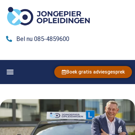
Bel nu 085-4859600
Boek gratis adviesgesprek