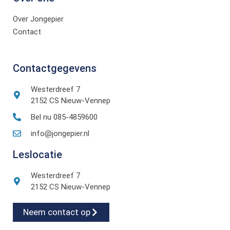
Over Jongepier
Contact
Contactgegevens
Westerdreef 7
2152 CS Nieuw-Vennep
Bel nu 085-4859600
info@jongepier.nl
Leslocatie
Westerdreef 7
2152 CS Nieuw-Vennep
Neem contact op