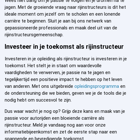
Wees niet bang om je passie te volgen en je dromen na te
jagen. Met de groeiende vraag naar rijinstructeurs is dit het
ideale moment om jezelf om te scholen en een lonende
carrière te beginnen. Sluit je aan bij ons netwerk van
gepassioneerde professionals en maak deel uit van de
rijinstructeursgemeenschap.
Investeer in je toekomst als rijinstructeur
Investeren in je opleiding als rijinstructeur is investeren in je
toekomst. Het stelt je in staat om waardevolle
vaardigheden te verwerven, je passie na te jagen en
tegelijkertijd een positieve impact te hebben op het leven
van anderen. Met ons uitgebreide
opleidingsprogramma
en
de ondersteuning die we bieden, geven we je de tools die je
nodig hebt om succesvol te zijn.
Dus waar wacht je nog op? Grijp deze kans en maak van je
passie voor autorijden een bloeiende carrière als
rijinstructeur. Meld je vandaag nog aan voor onze
informatiebijeenkomst en zet de eerste stap naar een
spannende en bevredigende toekomst.