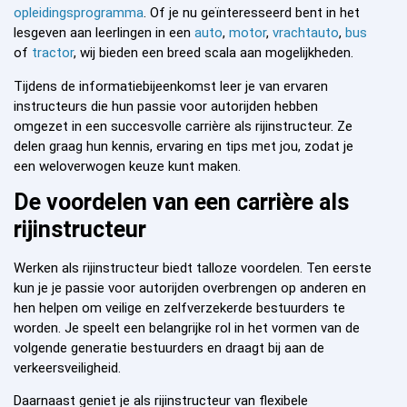
opleidingsprogramma
. Of je nu geïnteresseerd bent in het
lesgeven aan leerlingen in een
auto
,
motor
,
vrachtauto
,
bus
of
tractor
, wij bieden een breed scala aan mogelijkheden.
Tijdens de informatiebijeenkomst leer je van ervaren
instructeurs die hun passie voor autorijden hebben
omgezet in een succesvolle carrière als rijinstructeur. Ze
delen graag hun kennis, ervaring en tips met jou, zodat je
een weloverwogen keuze kunt maken.
De voordelen van een carrière als
rijinstructeur
Werken als rijinstructeur biedt talloze voordelen. Ten eerste
kun je je passie voor autorijden overbrengen op anderen en
hen helpen om veilige en zelfverzekerde bestuurders te
worden. Je speelt een belangrijke rol in het vormen van de
volgende generatie bestuurders en draagt bij aan de
verkeersveiligheid.
Daarnaast geniet je als rijinstructeur van flexibele