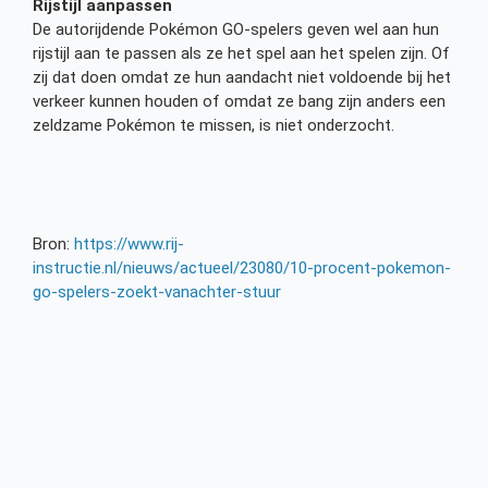
Rijstijl aanpassen
De autorijdende Pokémon GO-spelers geven wel aan hun
rijstijl aan te passen als ze het spel aan het spelen zijn. Of
zij dat doen omdat ze hun aandacht niet voldoende bij het
verkeer kunnen houden of omdat ze bang zijn anders een
zeldzame Pokémon te missen, is niet onderzocht.
Bron:
https://www.rij-
instructie.nl/nieuws/actueel/23080/10-procent-pokemon-
go-spelers-zoekt-vanachter-stuur