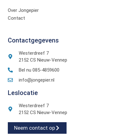
Over Jongepier
Contact
Contactgegevens
Westerdreef 7
2152 CS Nieuw-Vennep
Bel nu 085-4859600
info@jongepier.nl
Leslocatie
Westerdreef 7
2152 CS Nieuw-Vennep
Neem contact op