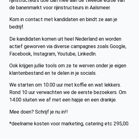
rijinstructeurs doe dan mee aan de tweede editie van
de banenmarkt voor rijinstructeurs in Aalsmeer.
Kom in contact met kandidaten en bindt ze aan je
bedrijf.
De kandidaten komen uit heel Nederland en worden
actief geworven via diverse campagnes zoals Google,
Facebook, Instagram, Youtube, Linkedln.
Ook krijgen jullie tools om ze te werven onder je eigen
klantenbestand en te delen in je socials.
We starten om 10.00 uur met koffie en wat lekkers.
Rond 10 uur verwachten we de eerste bezoekers. Om
14.00 sluiten we af met een hapje en een drankje.
Mee doen? Schrijf je nu in!!
*deelname kosten voor marketing, catering etc 295,00.