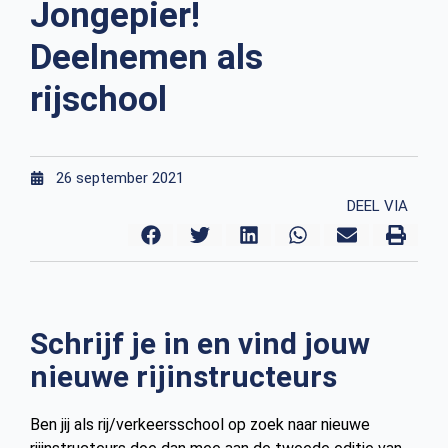
Jongepier!
Deelnemen als
rijschool
26 september 2021
DEEL VIA
Schrijf je in en vind jouw
nieuwe rijinstructeurs
Ben jij als rij/verkeersschool op zoek naar nieuwe