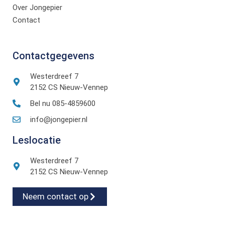
Over Jongepier
Contact
Contactgegevens
Westerdreef 7
2152 CS Nieuw-Vennep
Bel nu 085-4859600
info@jongepier.nl
Leslocatie
Westerdreef 7
2152 CS Nieuw-Vennep
Neem contact op