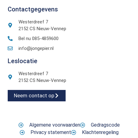
Contactgegevens
Westerdreef 7
2152 CS Nieuw-Vennep
Bel nu 085-4859600
info@jongepier.nl
Leslocatie
Westerdreef 7
2152 CS Nieuw-Vennep
Neem contact op
Algemene voorwaarden
Gedragscode
Privacy statement
Klachtenregeling