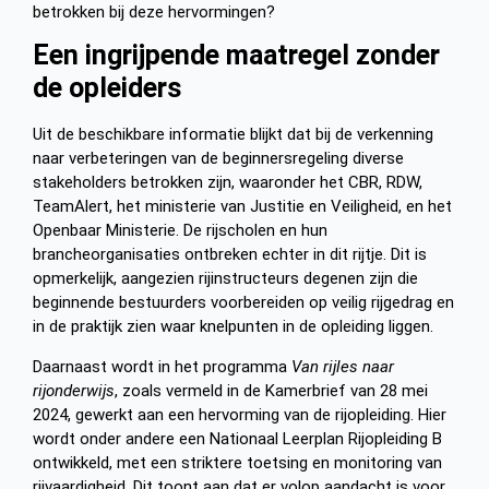
betrokken bij deze hervormingen?
Een ingrijpende maatregel zonder
de opleiders
Uit de beschikbare informatie blijkt dat bij de verkenning
naar verbeteringen van de beginnersregeling diverse
stakeholders betrokken zijn, waaronder het CBR, RDW,
TeamAlert, het ministerie van Justitie en Veiligheid, en het
Openbaar Ministerie. De rijscholen en hun
brancheorganisaties ontbreken echter in dit rijtje. Dit is
opmerkelijk, aangezien rijinstructeurs degenen zijn die
beginnende bestuurders voorbereiden op veilig rijgedrag en
in de praktijk zien waar knelpunten in de opleiding liggen.
Daarnaast wordt in het programma
Van rijles naar
rijonderwijs
, zoals vermeld in de Kamerbrief van 28 mei
2024, gewerkt aan een hervorming van de rijopleiding. Hier
wordt onder andere een Nationaal Leerplan Rijopleiding B
ontwikkeld, met een striktere toetsing en monitoring van
rijvaardigheid. Dit toont aan dat er volop aandacht is voor