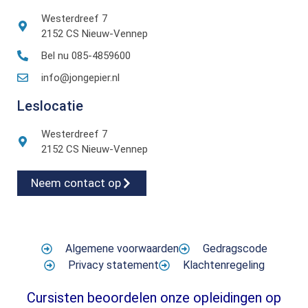
Westerdreef 7
2152 CS Nieuw-Vennep
Bel nu 085-4859600
info@jongepier.nl
Leslocatie
Westerdreef 7
2152 CS Nieuw-Vennep
Neem contact op
Algemene voorwaarden
Gedragscode
Privacy statement
Klachtenregeling
Cursisten beoordelen onze opleidingen op