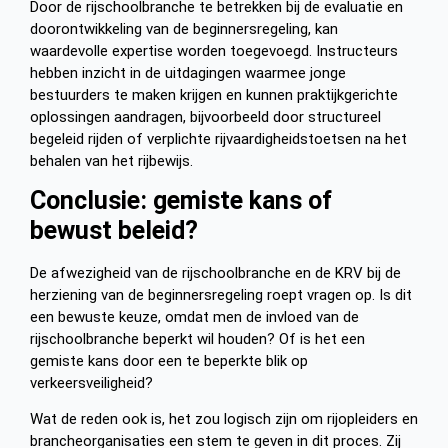
Door de rijschoolbranche te betrekken bij de evaluatie en
doorontwikkeling van de beginnersregeling, kan
waardevolle expertise worden toegevoegd. Instructeurs
hebben inzicht in de uitdagingen waarmee jonge
bestuurders te maken krijgen en kunnen praktijkgerichte
oplossingen aandragen, bijvoorbeeld door structureel
begeleid rijden of verplichte rijvaardigheidstoetsen na het
behalen van het rijbewijs.
Conclusie: gemiste kans of
bewust beleid?
De afwezigheid van de rijschoolbranche en de KRV bij de
herziening van de beginnersregeling roept vragen op. Is dit
een bewuste keuze, omdat men de invloed van de
rijschoolbranche beperkt wil houden? Of is het een
gemiste kans door een te beperkte blik op
verkeersveiligheid?
Wat de reden ook is, het zou logisch zijn om rijopleiders en
brancheorganisaties een stem te geven in dit proces. Zij