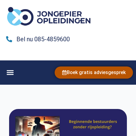
Bel nu 085-4859600
Boek gratis adviesgesprek