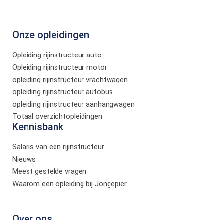
Onze opleidingen
Opleiding rijinstructeur auto
Opleiding rijinstructeur motor
opleiding rijinstructeur vrachtwagen
opleiding rijinstructeur autobus
opleiding rijinstructeur aanhangwagen
Totaal overzichtopleidingen
Kennisbank
Salaris van een rijinstructeur
Nieuws
Meest gestelde vragen
Waarom een opleiding bij Jongepier
Over ons