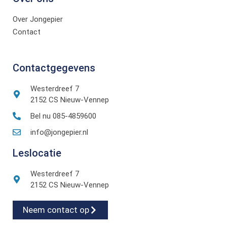
Over Jongepier
Contact
Contactgegevens
Westerdreef 7
2152 CS Nieuw-Vennep
Bel nu 085-4859600
info@jongepier.nl
Leslocatie
Westerdreef 7
2152 CS Nieuw-Vennep
Neem contact op