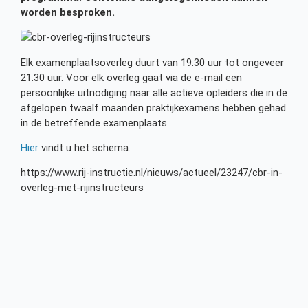
worden besproken.
Elk examenplaatsoverleg duurt van 19.30 uur tot ongeveer
21.30 uur. Voor elk overleg gaat via de e-mail een
persoonlijke uitnodiging naar alle actieve opleiders die in de
afgelopen twaalf maanden praktijkexamens hebben gehad
in de betreffende examenplaats.
Hier
vindt u het schema.
https://www.rij-instructie.nl/nieuws/actueel/23247/cbr-in-
overleg-met-rijinstructeurs