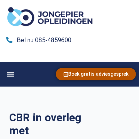
Bel nu 085-4859600
Boek gratis adviesgesprek
CBR in overleg
met