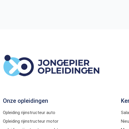
Onze opleidingen
Ke
Opleiding rijinstructeur auto
Sala
Opleiding rijinstructeur motor
Nie