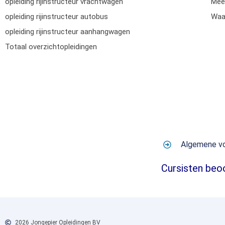
opleiding rijinstructeur vrachtwagen
Mee
opleiding rijinstructeur autobus
Waar
opleiding rijinstructeur aanhangwagen
Totaal overzichtopleidingen
Algemene v
Cursisten beo
2026 Jongepier Opleidingen BV