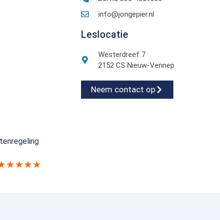
info@jongepier.nl
Leslocatie
Westerdreef 7
2152 CS Nieuw-Vennep
Neem contact op
tenregeling
★★★★★