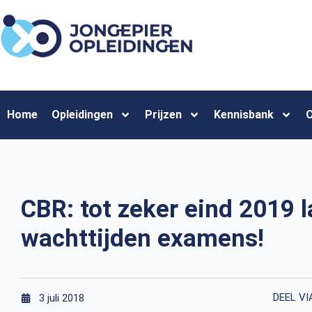
Home
Opleidingen
Prijzen
Kennisbank
O
CBR: tot zeker eind 2019 
wachttijden examens!
DEEL VI
3 juli 2018