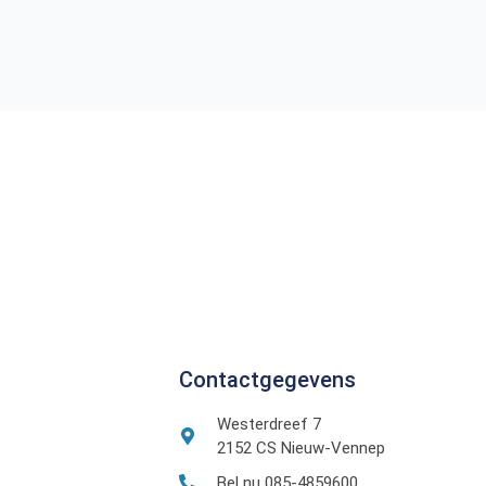
Contactgegevens
Westerdreef 7
2152 CS Nieuw-Vennep
Bel nu 085-4859600