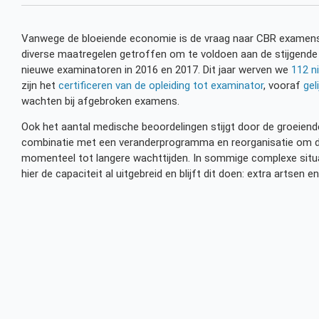
Vanwege de bloeiende economie is de vraag naar CBR examens
diverse maatregelen getroffen om te voldoen aan de stijgende
nieuwe examinatoren in 2016 en 2017. Dit jaar werven we
112 n
zijn het
certificeren van de opleiding tot examinator
, vooraf
gel
wachten bij afgebroken examens.
Ook het aantal medische beoordelingen stijgt door de groeiende
combinatie met een veranderprogramma en reorganisatie om deze
momenteel tot langere wachttijden. In sommige complexe situ
hier de capaciteit al uitgebreid en blijft dit doen: extra artsen en