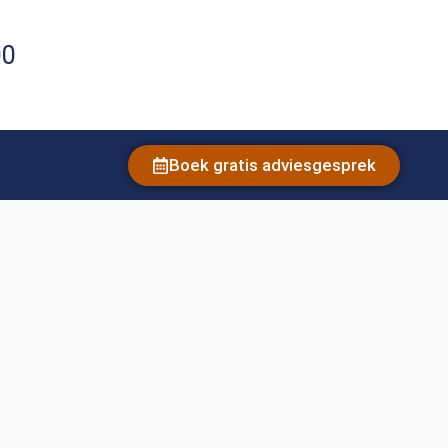
00
Boek gratis adviesgesprek