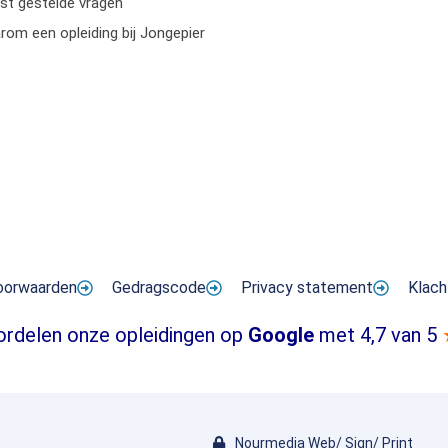
st gestelde vragen
om een opleiding bij Jongepier
oorwaarden
Gedragscode
Privacy statement
Klach
ordelen onze opleidingen op
Google
met 4,7 van 5
Nourmedia Web/ Sign/ Print