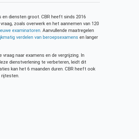
 en diensten groot. CBR heeft sinds 2016
 vraag, zoals overwerk en het aannemen van 120
ieuwe examinatoren
. Aanvullende maatregelen
ijkmatig verdelen van beroepsexamens
en langer
 vraag naar examens en de vergrijzing. In
 dienstverlening te verbeteren, leidt dit
aties kan het 6 maanden duren. CBR heeft ook
 rijtesten.