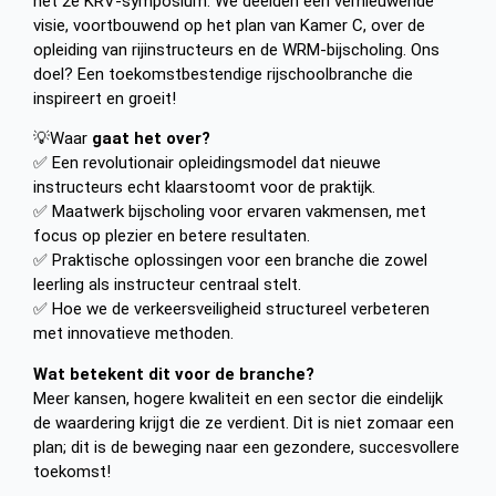
het 2e KRV-symposium. We deelden een vernieuwende
visie, voortbouwend op het plan van Kamer C, over de
opleiding van rijinstructeurs en de WRM-bijscholing. Ons
doel? Een toekomstbestendige rijschoolbranche die
inspireert en groeit!
💡Waar
gaat het over?
✅ Een revolutionair opleidingsmodel dat nieuwe
instructeurs echt klaarstoomt voor de praktijk.
✅ Maatwerk bijscholing voor ervaren vakmensen, met
focus op plezier en betere resultaten.
✅ Praktische oplossingen voor een branche die zowel
leerling als instructeur centraal stelt.
✅ Hoe we de verkeersveiligheid structureel verbeteren
met innovatieve methoden.
Wat betekent dit voor de branche?
Meer kansen, hogere kwaliteit en een sector die eindelijk
de waardering krijgt die ze verdient. Dit is niet zomaar een
plan; dit is de beweging naar een gezondere, succesvollere
toekomst!