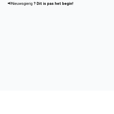
📢Nieuwsgierig
? Dit is pas het begin!