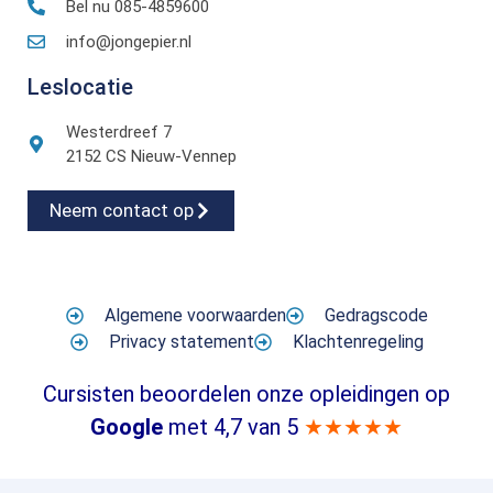
Bel nu 085-4859600
info@jongepier.nl
Leslocatie
Westerdreef 7
2152 CS Nieuw-Vennep
Neem contact op
Algemene voorwaarden
Gedragscode
Privacy statement
Klachtenregeling
Cursisten beoordelen onze opleidingen op
Google
met 4,7 van 5
★★★★★