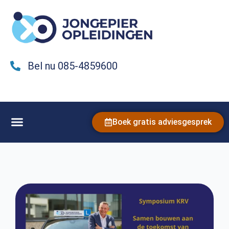
Bel nu 085-4859600
Boek gratis adviesgesprek