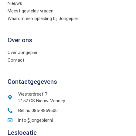
Nieuws
Meest gestelde vragen
Waarom een opleiding bij Jongepier
Over ons
Over Jongepier
Contact
Contactgegevens
Westerdreef 7
2152 CS Nieuw-Vennep
Bel nu 085-4859600
info@jongepier.nl
Leslocatie