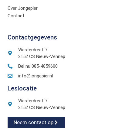
Over Jongepier
Contact
Contactgegevens
Westerdreef 7
2152 CS Nieuw-Vennep
Bel nu 085-4859600
info@jongepier.nl
Leslocatie
Westerdreef 7
2152 CS Nieuw-Vennep
Neem contact op