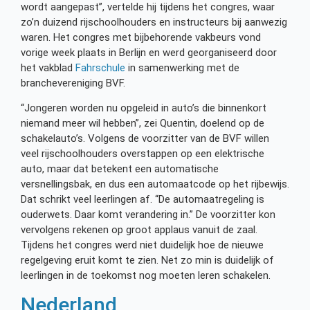
wordt aangepast”, vertelde hij tijdens het congres, waar
zo’n duizend rijschoolhouders en instructeurs bij aanwezig
waren. Het congres met bijbehorende vakbeurs vond
vorige week plaats in Berlijn en werd georganiseerd door
het vakblad
Fahrschule
in samenwerking met de
branchevereniging BVF.
“Jongeren worden nu opgeleid in auto’s die binnenkort
niemand meer wil hebben”, zei Quentin, doelend op de
schakelauto’s. Volgens de voorzitter van de BVF willen
veel rijschoolhouders overstappen op een elektrische
auto, maar dat betekent een automatische
versnellingsbak, en dus een automaatcode op het rijbewijs.
Dat schrikt veel leerlingen af. “De automaatregeling is
ouderwets. Daar komt verandering in.” De voorzitter kon
vervolgens rekenen op groot applaus vanuit de zaal.
Tijdens het congres werd niet duidelijk hoe de nieuwe
regelgeving eruit komt te zien. Net zo min is duidelijk of
leerlingen in de toekomst nog moeten leren schakelen.
Nederland