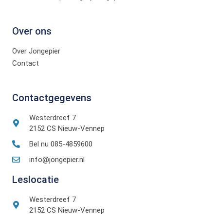
Over ons
Over Jongepier
Contact
Contactgegevens
Westerdreef 7
2152 CS Nieuw-Vennep
Bel nu 085-4859600
info@jongepier.nl
Leslocatie
Westerdreef 7
2152 CS Nieuw-Vennep