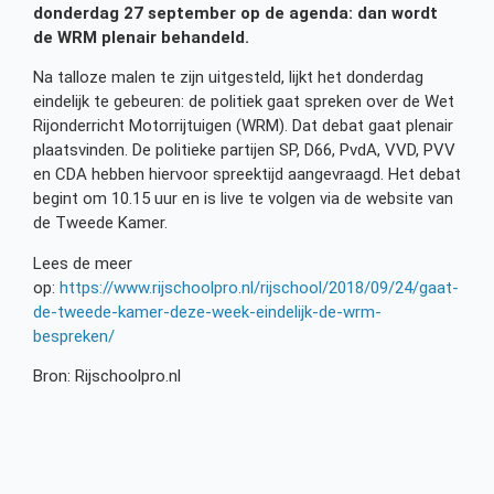
donderdag 27 september op de agenda: dan wordt
de WRM plenair behandeld.
Na talloze malen te zijn uitgesteld, lijkt het donderdag
eindelijk te gebeuren: de politiek gaat spreken over de Wet
Rijonderricht Motorrijtuigen (WRM). Dat debat gaat plenair
plaatsvinden. De politieke partijen SP, D66, PvdA, VVD, PVV
en CDA hebben hiervoor spreektijd aangevraagd. Het debat
begint om 10.15 uur en is live te volgen via de website van
de Tweede Kamer.
Lees de meer
op:
https://www.rijschoolpro.nl/rijschool/2018/09/24/gaat-
de-tweede-kamer-deze-week-eindelijk-de-wrm-
bespreken/
Bron: Rijschoolpro.nl