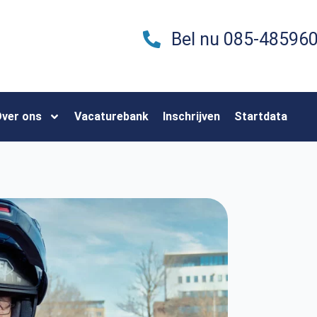
Bel nu 085-48596
ver ons
Vacaturebank
Inschrijven
Startdata