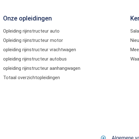
Onze opleidingen
Ke
Opleiding rijinstructeur auto
Sala
Opleiding rijinstructeur motor
Nie
opleiding rijinstructeur vrachtwagen
Mee
opleiding rijinstructeur autobus
Waar
opleiding rijinstructeur aanhangwagen
Totaal overzichtopleidingen
Algemene v