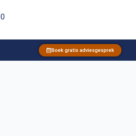
00
Boek gratis adviesgesprek