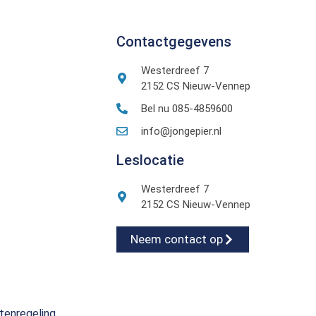
Contactgegevens
Westerdreef 7
2152 CS Nieuw-Vennep
Bel nu 085-4859600
info@jongepier.nl
Leslocatie
Westerdreef 7
2152 CS Nieuw-Vennep
Neem contact op
tenregeling