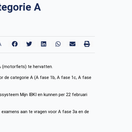
tegorie A
A
 (motorfiets) te hervatten.
r de categorie A (A fase 1b, A fase 1c, A fase
ssysteem Mijn IBKI en kunnen per 22 februari
le examens aan te vragen voor A fase 3a en de