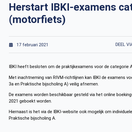
Herstart IBKI-examens ca
(motorfiets)
DEEL VI
17 februari 2021
IBKI heeft besloten om de praktijkexamens voor de categorie A
Met inachtneming van RIVM-richtlijnen kan IBKI de examens voo
3a en Praktische bijscholing A) veilig afnemen.
De examens worden beschikbaar gesteld via het online boeking
2021 geboekt worden.
Hiernaast is het via de IBKI-website ook mogelijk om individue
Praktische bijscholing A.