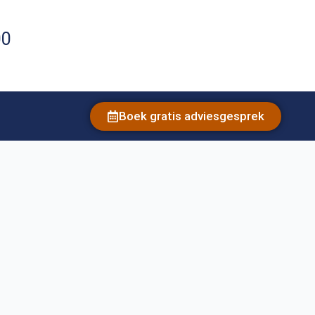
00
Boek gratis adviesgesprek