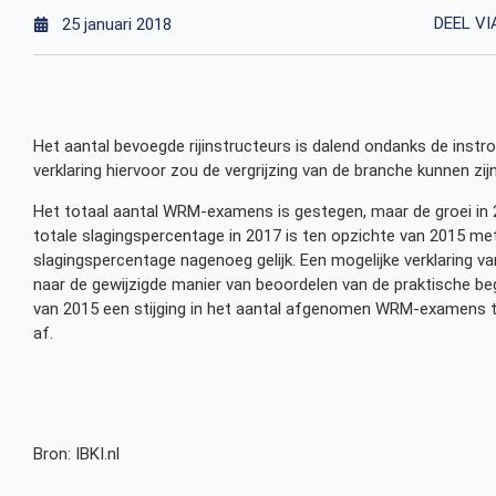
DEEL VI
25 januari 2018
Het aantal bevoegde rijinstructeurs is dalend ondanks de instr
verklaring hiervoor zou de vergrijzing van de branche kunnen zijn
Het totaal aantal WRM-examens is gestegen, maar de groei in 
totale slagingspercentage in 2017 is ten opzichte van 2015 me
slagingspercentage nagenoeg gelijk. Een mogelijke verklaring van
naar de gewijzigde manier van beoordelen van de praktische bege
van 2015 een stijging in het aantal afgenomen WRM-examens te
af.
Bron: IBKI.nl