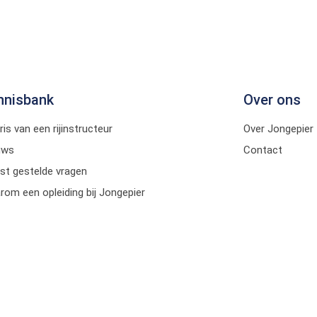
nnisbank
Over ons
ris van een rijinstructeur
Over Jongepier
uws
Contact
st gestelde vragen
om een opleiding bij Jongepier