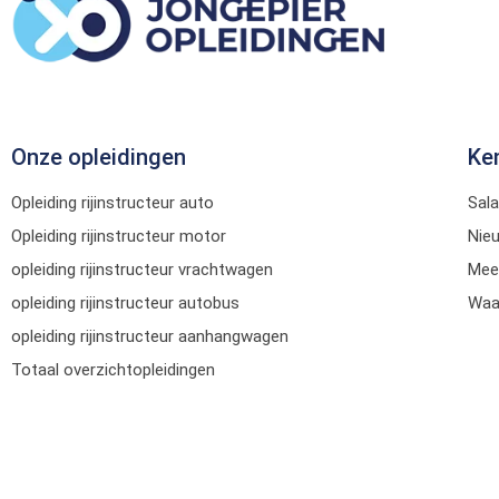
Onze opleidingen
Ke
Opleiding rijinstructeur auto
Sala
Opleiding rijinstructeur motor
Nie
opleiding rijinstructeur vrachtwagen
Mee
opleiding rijinstructeur autobus
Waar
opleiding rijinstructeur aanhangwagen
Totaal overzichtopleidingen