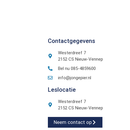
Contactgegevens
Westerdreef 7
2152 CS Nieuw-Vennep
Bel nu 085-4859600
info@jongepier.nl
Leslocatie
Westerdreef 7
2152 CS Nieuw-Vennep
Neem contact op