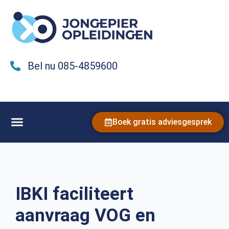
Bel nu 085-4859600
Boek gratis adviesgesprek
IBKI faciliteert
aanvraag VOG en