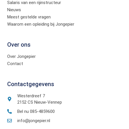
Salaris van een rijinstructeur
Nieuws
Meest gestelde vragen
Waarom een opleiding bij Jongepier
Over ons
Over Jongepier
Contact
Contactgegevens
Westerdreef 7
2152 CS Nieuw-Vennep
Bel nu 085-4859600
info@jongepier.nl