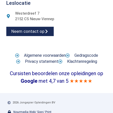
Leslocatie
Westerdreef 7
2152 CS Nieuw-Vennep
Neem contact op
Algemene voorwaarden
Gedragscode
Privacy statement
Klachtenregeling
Cursisten beoordelen onze opleidingen op
Google
met 4,7 van 5
★★★★★
2026 Jongepier Opleidingen BV
Nourmedia Web/ Sign/ Print