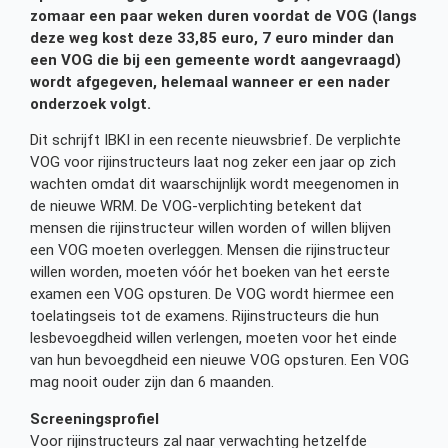
zomaar een paar weken duren voordat de VOG (langs
deze weg kost deze 33,85 euro, 7 euro minder dan
een VOG die bij een gemeente wordt aangevraagd)
wordt afgegeven, helemaal wanneer er een nader
onderzoek volgt.
Dit schrijft IBKI in een recente nieuwsbrief. De verplichte
VOG voor rijinstructeurs laat nog zeker een jaar op zich
wachten omdat dit waarschijnlijk wordt meegenomen in
de nieuwe WRM. De VOG-verplichting betekent dat
mensen die rijinstructeur willen worden of willen blijven
een VOG moeten overleggen. Mensen die rijinstructeur
willen worden, moeten vóór het boeken van het eerste
examen een VOG opsturen. De VOG wordt hiermee een
toelatingseis tot de examens. Rijinstructeurs die hun
lesbevoegdheid willen verlengen, moeten voor het einde
van hun bevoegdheid een nieuwe VOG opsturen. Een VOG
mag nooit ouder zijn dan 6 maanden.
Screeningsprofiel
Voor rijinstructeurs zal naar verwachting hetzelfde