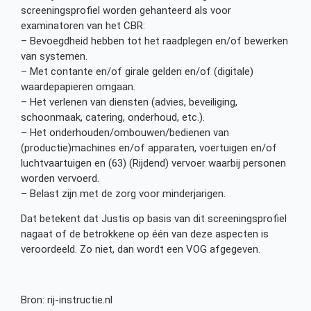
screeningsprofiel worden gehanteerd als voor
examinatoren van het CBR:
– Bevoegdheid hebben tot het raadplegen en/of bewerken
van systemen.
– Met contante en/of girale gelden en/of (digitale)
waardepapieren omgaan.
– Het verlenen van diensten (advies, beveiliging,
schoonmaak, catering, onderhoud, etc.).
– Het onderhouden/ombouwen/bedienen van
(productie)machines en/of apparaten, voertuigen en/of
luchtvaartuigen en (63) (Rijdend) vervoer waarbij personen
worden vervoerd.
– Belast zijn met de zorg voor minderjarigen.
Dat betekent dat Justis op basis van dit screeningsprofiel
nagaat of de betrokkene op één van deze aspecten is
veroordeeld. Zo niet, dan wordt een VOG afgegeven.
Bron: rij-instructie.nl