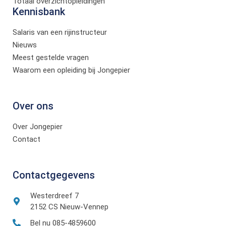
Totaal overzichtopleidingen
Kennisbank
Salaris van een rijinstructeur
Nieuws
Meest gestelde vragen
Waarom een opleiding bij Jongepier
Over ons
Over Jongepier
Contact
Contactgegevens
Westerdreef 7
2152 CS Nieuw-Vennep
Bel nu 085-4859600