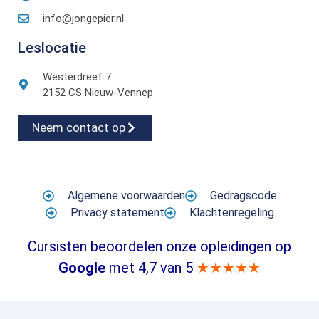
info@jongepier.nl
Leslocatie
Westerdreef 7
2152 CS Nieuw-Vennep
Neem contact op
Algemene voorwaarden
Gedragscode
Privacy statement
Klachtenregeling
Cursisten beoordelen onze opleidingen op
Google
met 4,7 van 5
★★★★★