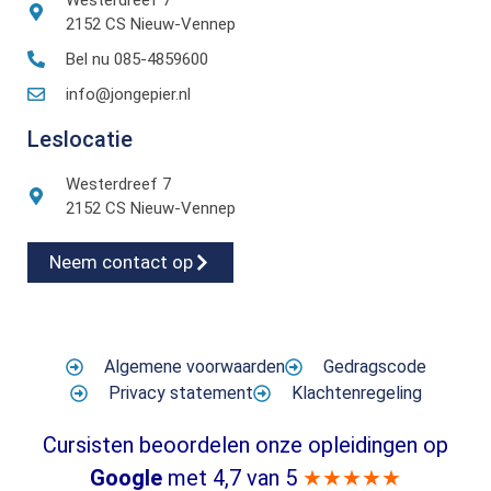
Westerdreef 7
2152 CS Nieuw-Vennep
Bel nu 085-4859600
info@jongepier.nl
Leslocatie
Westerdreef 7
2152 CS Nieuw-Vennep
Neem contact op
Algemene voorwaarden
Gedragscode
Privacy statement
Klachtenregeling
Cursisten beoordelen onze opleidingen op
Google
met 4,7 van 5
★★★★★