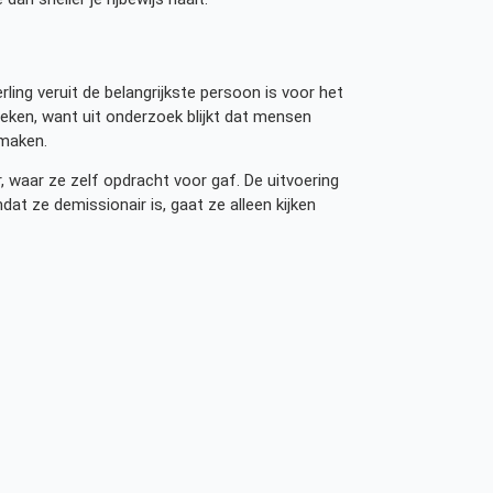
ling veruit de belangrijkste persoon is voor het
oeken, want uit onderzoek blijkt dat mensen
 maken.
, waar ze zelf opdracht voor gaf. De uitvoering
at ze demissionair is, gaat ze alleen kijken