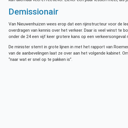
Demissionair
Van Nieuwenhuizen wees erop dat een rijinstructeur voor de leer
overdragen van kennis over het verkeer. Daar is veel winst te b
onder de 24 een vijf keer grotere kans op een verkeersongeval
De minister stemt in grote lijnen in met het rapport van Roemer
van de aanbevelingen laat ze over aan het volgende kabinet. Omd
“naar wat er snel op te pakken is”.