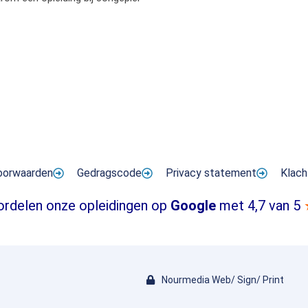
oorwaarden
Gedragscode
Privacy statement
Klach
ordelen onze opleidingen op
Google
met 4,7 van 5
Nourmedia Web/ Sign/ Print