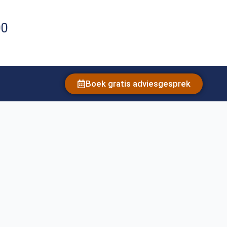
00
Boek gratis adviesgesprek