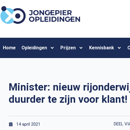
Home
Opleidingen
Prijzen
Kennisbank
O
Minister: nieuw rijonderwi
duurder te zijn voor klant!
DEEL VI
14 april 2021