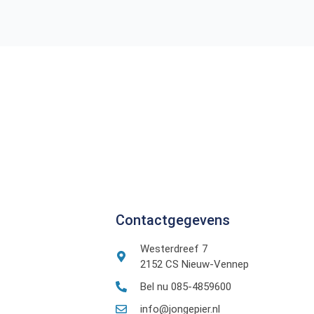
Contactgegevens
Westerdreef 7
2152 CS Nieuw-Vennep
Bel nu 085-4859600
info@jongepier.nl