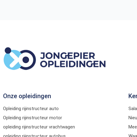
Onze opleidingen
Ke
Opleiding rijinstructeur auto
Sala
Opleiding rijinstructeur motor
Nie
opleiding rijinstructeur vrachtwagen
Mee
opleiding rijinstructeur autobus
Waar