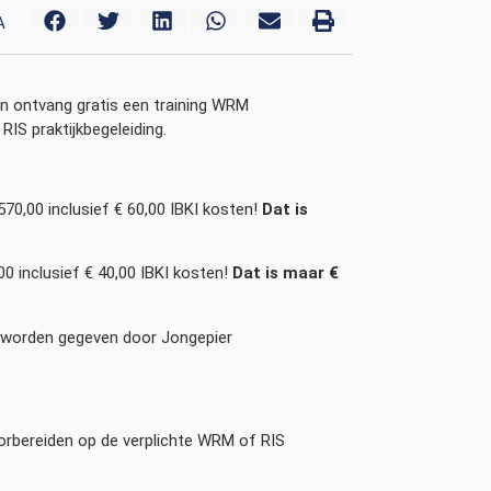
A
en ontvang gratis een training WRM
 RIS praktijkbegeleiding.
570,00 inclusief € 60,00 IBKI kosten!
Dat is
0 inclusief € 40,00 IBKI kosten!
Dat is maar €
ie worden gegeven door Jongepier
oorbereiden op de verplichte WRM of RIS