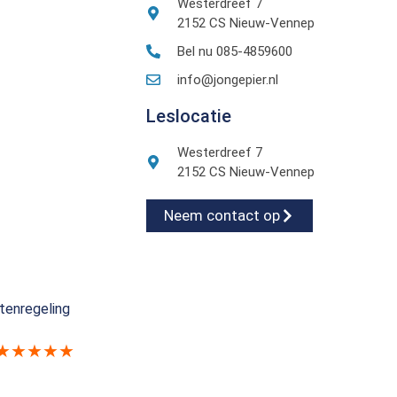
Westerdreef 7
2152 CS Nieuw-Vennep
Bel nu 085-4859600
info@jongepier.nl
Leslocatie
Westerdreef 7
2152 CS Nieuw-Vennep
Neem contact op
tenregeling
★★★★★