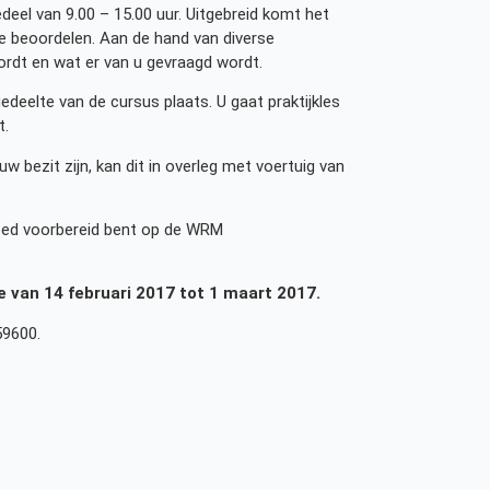
edeel van 9.00 – 15.00 uur. Uitgebreid komt het
e beoordelen. Aan de hand van diverse
ordt en wat er van u gevraagd wordt.
edeelte van de cursus plaats. U gaat praktijkles
t.
uw bezit zijn, kan dit in overleg met voertuig van
 goed voorbereid bent op de WRM
de van 14 februari 2017 tot 1 maart 2017.
59600.