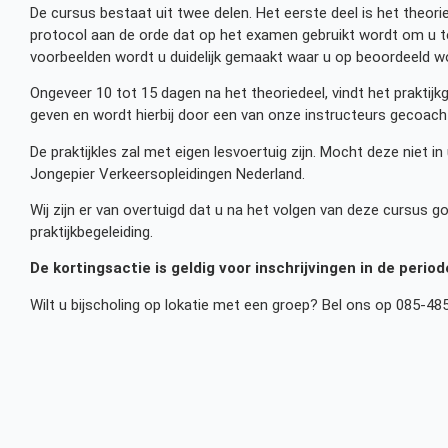
De cursus bestaat uit twee delen. Het eerste deel is het theori
protocol aan de orde dat op het examen gebruikt wordt om u t
voorbeelden wordt u duidelijk gemaakt waar u op beoordeeld w
Ongeveer 10 tot 15 dagen na het theoriedeel, vindt het praktijkg
geven en wordt hierbij door een van onze instructeurs gecoach
De praktijkles zal met eigen lesvoertuig zijn. Mocht deze niet in 
Jongepier Verkeersopleidingen Nederland.
Wij zijn er van overtuigd dat u na het volgen van deze cursus
praktijkbegeleiding.
De kortingsactie is geldig voor inschrijvingen in de perio
Wilt u bijscholing op lokatie met een groep? Bel ons op 085-48