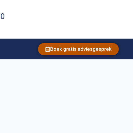
00
Boek gratis adviesgesprek