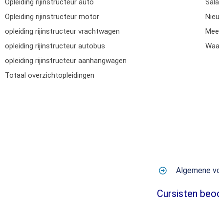
Opleiding rijinstructeur auto
Sala
Opleiding rijinstructeur motor
Nie
opleiding rijinstructeur vrachtwagen
Mee
opleiding rijinstructeur autobus
Waar
opleiding rijinstructeur aanhangwagen
Totaal overzichtopleidingen
Algemene v
Cursisten beo