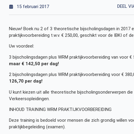
DEEL VI
15 februari 2017
Nieuw! Boek nu 2 of 3 theoretische bijscholingsdagen in 2017 
praktijkvoorbereiding t.w.v. € 250,00, geschikt voor de IBKI of de
Uw voordeel:
3 bijscholingsdagen plus WRM praktijkvoorbereiding van voor € 
maar € 142,50 per dag!
2 bijscholingsdagen plus WRM praktijkvoorbereiding voor € 380,0
126,70 per dag!
U kunt kiezen uit alle theoretische bijscholingsonderwerpen d
Verkeersopleidingen.
INHOUD TRAINING WRM PRAKTIJKVOORBEREIDING
Deze training is bedoeld voor mensen die zich grondig willen v
praktijkbegeleiding (examen).