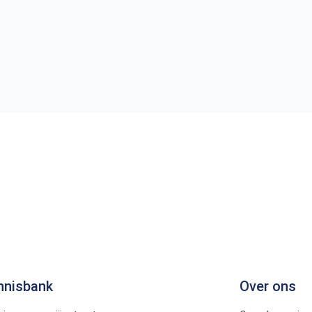
nnisbank
Over ons