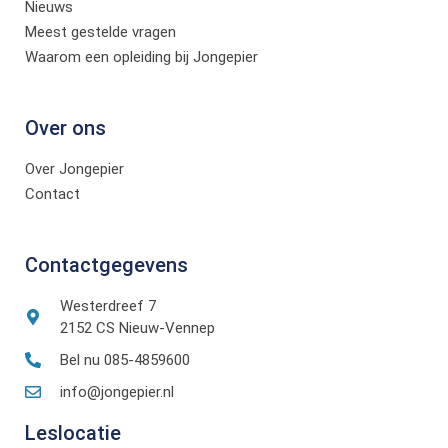
Nieuws
Meest gestelde vragen
Waarom een opleiding bij Jongepier
Over ons
Over Jongepier
Contact
Contactgegevens
Westerdreef 7
2152 CS Nieuw-Vennep
Bel nu 085-4859600
info@jongepier.nl
Leslocatie