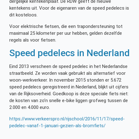
dergelijke kentekenplaat. De RDW geeft de nieuwe
kentekens uit. Voor de eigenaren van de speed pedelecs is
dit kosteloos.
Voor elektrische fietsen, die een trapondersteuning tot
maximaal 25 kilometer per uur hebben, gelden dezelfde
regels als voor fietsen.
Speed pedelecs in Nederland
Eind 2013 verscheen de speed pedelec in het Nederlandse
straatbeeld. Ze worden vaak gebruikt als alternatief voor
woon-werkverkeer. In november 2015 stonden er 5.672
speed pedelecs geregistreerd in Nederland, blijkt uit cijfers
van de Rijksoverheid. Goedkoop is deze speciale fiets niet:
de kosten van zo’n snelle e-bike liggen grofweg tussen de
2.000 en 4.000 euro.
https://www.verkeerspro.nl/rijschool/2016/11/17/speed-
pedelec-vanaf-1-januari-gezien-als-bromfiets/