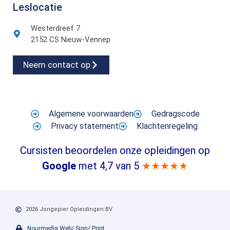
Leslocatie
Westerdreef 7
2152 CS Nieuw-Vennep
Neem contact op
Algemene voorwaarden
Gedragscode
Privacy statement
Klachtenregeling
Cursisten beoordelen onze opleidingen op
Google
met 4,7 van 5
★★★★★
2026 Jongepier Opleidingen BV
Nourmedia Web/ Sign/ Print