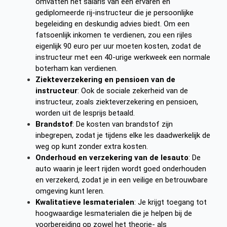
omvatten het salaris van een ervaren en
gediplomeerde rij-instructeur die je persoonlijke
begeleiding en deskundig advies biedt. Om een
fatsoenlijk inkomen te verdienen, zou een rijles
eigenlijk 90 euro per uur moeten kosten, zodat de
instructeur met een 40-urige werkweek een normale
boterham kan verdienen.
Ziekteverzekering en pensioen van de
instructeur
: Ook de sociale zekerheid van de
instructeur, zoals ziekteverzekering en pensioen,
worden uit de lesprijs betaald.
Brandstof
: De kosten van brandstof zijn
inbegrepen, zodat je tijdens elke les daadwerkelijk de
weg op kunt zonder extra kosten.
Onderhoud en verzekering van de lesauto
: De
auto waarin je leert rijden wordt goed onderhouden
en verzekerd, zodat je in een veilige en betrouwbare
omgeving kunt leren.
Kwalitatieve lesmaterialen
: Je krijgt toegang tot
hoogwaardige lesmaterialen die je helpen bij de
voorbereiding op zowel het theorie- als