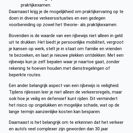
praktijkexamen.
Daarnaast krijg je de mogelijkheid om praktijkervaring op te
doen in diverse verkeerssituaties en een gedegen
voorbereiding op zowel het theorie- als praktijkexamen.
Bovendien is de waarde van een rijbewijs niet alleen in geld
uit te drukken. Het biedt je persoonlijke mobiliteit, vergroot
je kansen op werk, stelt je in staat om familie en vrienden
te bezoeken, en laat je nieuwe plekken ontdekken. Met een
rijbewijs kun je zelf bepalen waar je naartoe gaat, zonder
rekening te hoeven houden met dienstregelingen of
beperkte routes.
Een ander belangrijk aspect van een rijbewijs is veiligheid.
Tijdens rijlessen leer je niet alleen de verkeersregels, maar
ook hoe je veilig en defensief kunt rijden. Dit vermindert
het risico op ongelukken en mogelijke schade, wat op de
lange termijn aanzienlijke kosten kan besparen.
Daarnaast is het belangrijk om te erkennen dat het verkeer
en auto’s veel complexer zijn geworden dan 30 jaar