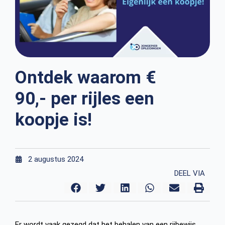
Ontdek waarom €
90,- per rijles een
koopje is!
2 augustus 2024
DEEL VIA
Er wordt vaak gezegd dat het behalen van een rijbewijs