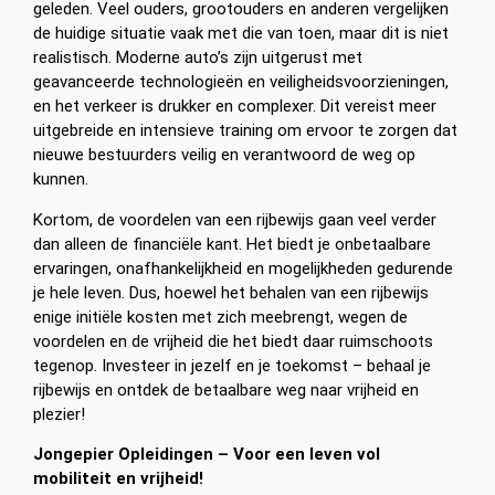
geleden. Veel ouders, grootouders en anderen vergelijken
de huidige situatie vaak met die van toen, maar dit is niet
realistisch. Moderne auto’s zijn uitgerust met
geavanceerde technologieën en veiligheidsvoorzieningen,
en het verkeer is drukker en complexer. Dit vereist meer
uitgebreide en intensieve training om ervoor te zorgen dat
nieuwe bestuurders veilig en verantwoord de weg op
kunnen.
Kortom, de voordelen van een rijbewijs gaan veel verder
dan alleen de financiële kant. Het biedt je onbetaalbare
ervaringen, onafhankelijkheid en mogelijkheden gedurende
je hele leven. Dus, hoewel het behalen van een rijbewijs
enige initiële kosten met zich meebrengt, wegen de
voordelen en de vrijheid die het biedt daar ruimschoots
tegenop. Investeer in jezelf en je toekomst – behaal je
rijbewijs en ontdek de betaalbare weg naar vrijheid en
plezier!
Jongepier Opleidingen – Voor een leven vol
mobiliteit en vrijheid!