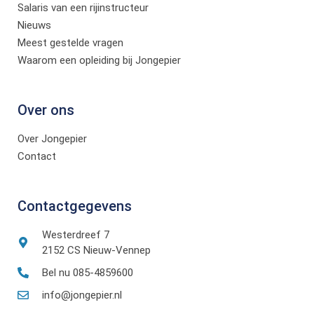
Salaris van een rijinstructeur
Nieuws
Meest gestelde vragen
Waarom een opleiding bij Jongepier
Over ons
Over Jongepier
Contact
Contactgegevens
Westerdreef 7
2152 CS Nieuw-Vennep
Bel nu 085-4859600
info@jongepier.nl