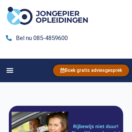
Bel nu 085-4859600
Boek gratis adviesgesprek