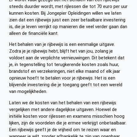
steeds duurder wordt, met rijlessen die tot 70 euro per uur
kunnen kosten. Bij Jongepier Opleidingen willen we laten
zien dat een rijbewijs juist een zeer betaalbare investering
is, die je leven verrijkt op manieren die veel verder gaan dan
alleen de financiële kant.
Het behalen van je rijbewijs is een eenmalige uitgave.
Zodra je je rijbewijs hebt, blijft het van jou, zolang je
voldoet aan de verplichte vernieuwingen. Dit betekent dat
je, in tegenstelling tot terugkerende kosten zoals huur,
brandstof en verzekeringen, niet elke maand of elk jaar
opnieuw hoeft te betalen voor je rijbewijs. Het is een
blijvende investering die je toegang geeft tot een wereld
van mogelijkheden.
Laten we de kosten van het behalen van een rijbewijs
vergelijken met andere dagelijkse uitgaven. Hoewel de
initiële kosten voor rijlessen en examens misschien hoog
lijken, zijn de voordelen die je ermee verkrijgt onbetaalbaar.
Een rijbewijs geeft je de vrijheid om te reizen waar en
wanneer je wilt, zonder afhankelijk te zijn van openbaar