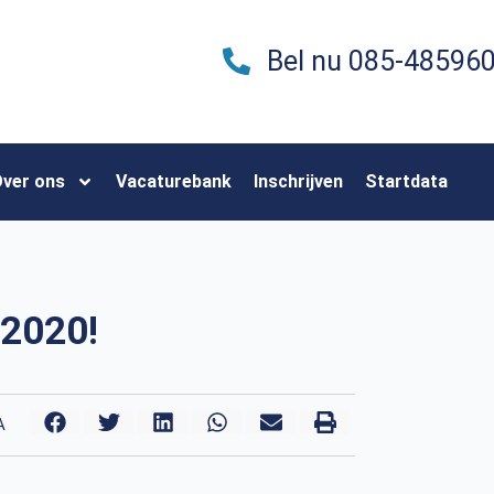
Bel nu 085-48596
ver ons
Vacaturebank
Inschrijven
Startdata
 2020!
A