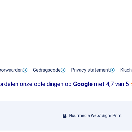
oorwaarden
Gedragscode
Privacy statement
Klach
ordelen onze opleidingen op
Google
met 4,7 van 5
Nourmedia Web/ Sign/ Print