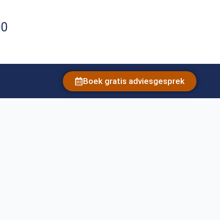
00
Boek gratis adviesgesprek