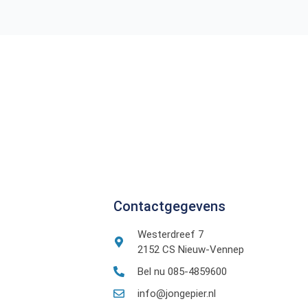
Contactgegevens
Westerdreef 7
2152 CS Nieuw-Vennep
Bel nu 085-4859600
info@jongepier.nl