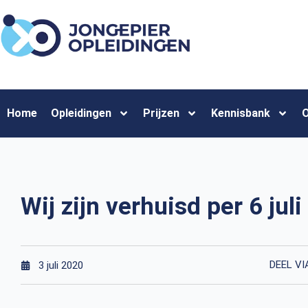
Home
Opleidingen
Prijzen
Kennisbank
O
Wij zijn verhuisd per 6 juli
DEEL VI
3 juli 2020