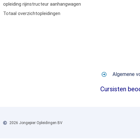
opleiding rijinstructeur aanhangwagen
Totaal overzichtopleidingen
Algemene v
Cursisten beo
2026 Jongepier Opleidingen BV