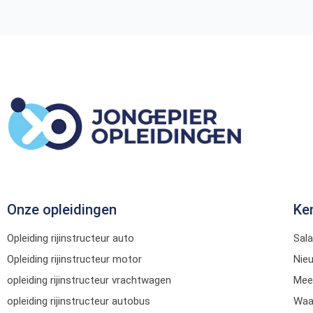
Onze opleidingen
Ke
Opleiding rijinstructeur auto
Sala
Opleiding rijinstructeur motor
Nie
opleiding rijinstructeur vrachtwagen
Mee
opleiding rijinstructeur autobus
Waar