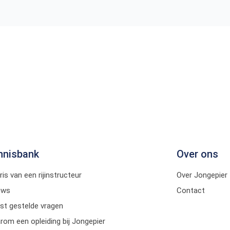
nnisbank
Over ons
ris van een rijinstructeur
Over Jongepier
uws
Contact
st gestelde vragen
om een opleiding bij Jongepier