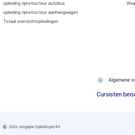
opleiding rijinstructeur autobus
Waar
opleiding rijinstructeur aanhangwagen
Totaal overzichtopleidingen
Algemene v
Cursisten beo
2026 Jongepier Opleidingen BV