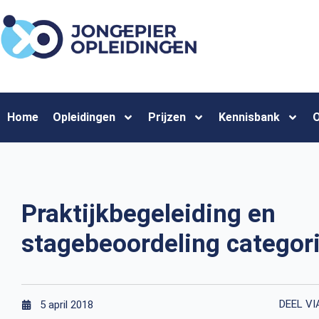
Home
Opleidingen
Prijzen
Kennisbank
O
Praktijkbegeleiding en
stagebeoordeling categori
DEEL VI
5 april 2018