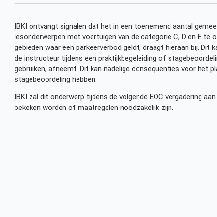
IBKI ontvangt signalen dat het in een toenemend aantal gemee
lesonderwerpen met voertuigen van de categorie C, D en E te
gebieden waar een parkeerverbod geldt, draagt hieraan bij. Dit k
de instructeur tijdens een praktijkbegeleiding of stagebeoorde
gebruiken, afneemt. Dit kan nadelige consequenties voor het pl
stagebeoordeling hebben.
IBKI zal dit onderwerp tijdens de volgende EOC vergadering aan 
bekeken worden of maatregelen noodzakelijk zijn.