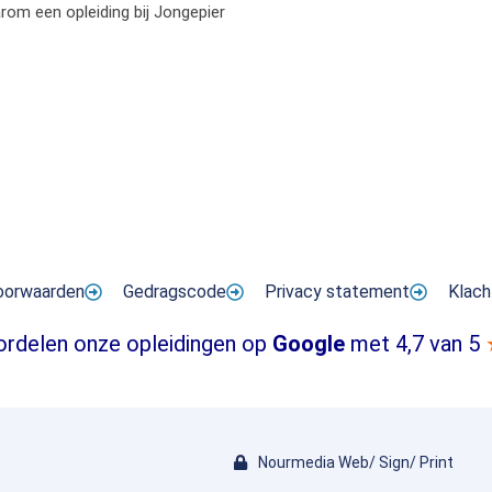
om een opleiding bij Jongepier
oorwaarden
Gedragscode
Privacy statement
Klach
ordelen onze opleidingen op
Google
met 4,7 van 5
Nourmedia Web/ Sign/ Print