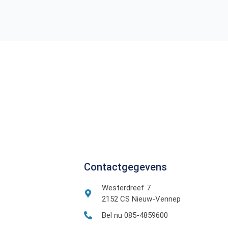
Contactgegevens
Westerdreef 7
2152 CS Nieuw-Vennep
Bel nu 085-4859600