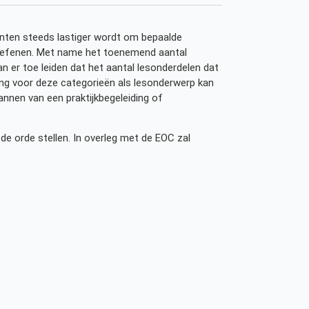
nten steeds lastiger wordt om bepaalde
 oefenen. Met name het toenemend aantal
an er toe leiden dat het aantal lesonderdelen dat
ling voor deze categorieën als lesonderwerp kan
annen van een praktijkbegeleiding of
de orde stellen. In overleg met de EOC zal