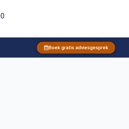
00
Boek gratis adviesgesprek