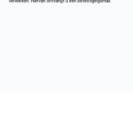
verwerken. Hiervan ontvangt u een bevestigingsmail.