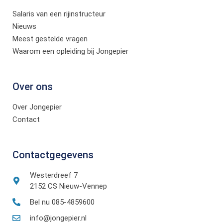
Salaris van een rijinstructeur
Nieuws
Meest gestelde vragen
Waarom een opleiding bij Jongepier
Over ons
Over Jongepier
Contact
Contactgegevens
Westerdreef 7
2152 CS Nieuw-Vennep
Bel nu 085-4859600
info@jongepier.nl