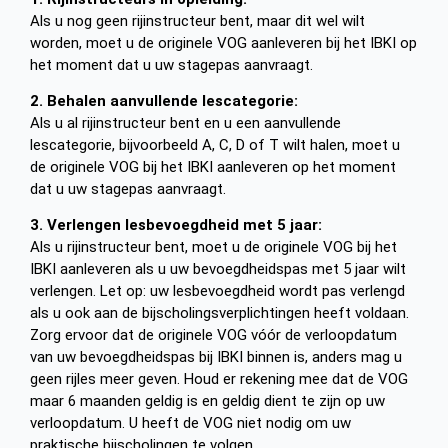
Als u nog geen rijinstructeur bent, maar dit wel wilt
worden, moet u de originele VOG aanleveren bij het IBKI op
het moment dat u uw stagepas aanvraagt.
2. Behalen aanvullende lescategorie:
Als u al rijinstructeur bent en u een aanvullende
lescategorie, bijvoorbeeld A, C, D of T wilt halen, moet u
de originele VOG bij het IBKI aanleveren op het moment
dat u uw stagepas aanvraagt.
3. Verlengen lesbevoegdheid met 5 jaar:
Als u rijinstructeur bent, moet u de originele VOG bij het
IBKI aanleveren als u uw bevoegdheidspas met 5 jaar wilt
verlengen. Let op: uw lesbevoegdheid wordt pas verlengd
als u ook aan de bijscholingsverplichtingen heeft voldaan.
Zorg ervoor dat de originele VOG vóór de verloopdatum
van uw bevoegdheidspas bij IBKI binnen is, anders mag u
geen rijles meer geven. Houd er rekening mee dat de VOG
maar 6 maanden geldig is en geldig dient te zijn op uw
verloopdatum. U heeft de VOG niet nodig om uw
praktische bijscholingen te volgen.