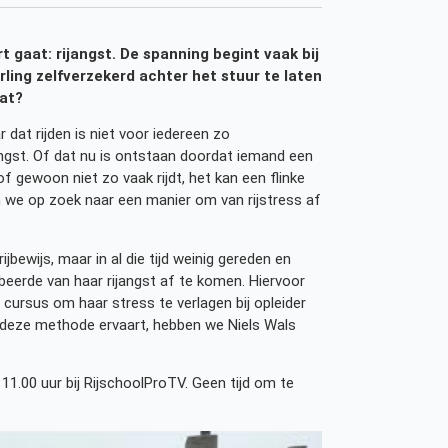
 gaat: rijangst. De spanning begint vaak bij
rling zelfverzekerd achter het stuur te laten
dat?
dat rijden is niet voor iedereen zo
angst. Of dat nu is ontstaan doordat iemand een
gewoon niet zo vaak rijdt, het kan een flinke
n we op zoek naar een manier om van rijstress af
jbewijs, maar in al die tijd weinig gereden en
beerde van haar rijangst af te komen. Hiervoor
e cursus om haar stress te verlagen bij opleider
j deze methode ervaart, hebben we Niels Wals
 11.00 uur bij RijschoolProTV. Geen tijd om te