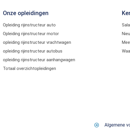
Onze opleidingen
Ke
Opleiding rijinstructeur auto
Sala
Opleiding rijinstructeur motor
Nie
opleiding rijinstructeur vrachtwagen
Mee
opleiding rijinstructeur autobus
Waar
opleiding rijinstructeur aanhangwagen
Totaal overzichtopleidingen
Algemene v