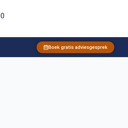
00
Boek gratis adviesgesprek