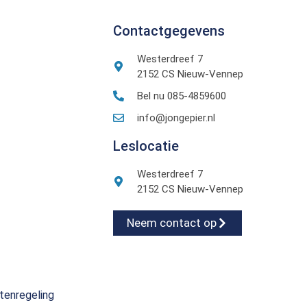
Contactgegevens
Westerdreef 7
2152 CS Nieuw-Vennep
Bel nu 085-4859600
info@jongepier.nl
Leslocatie
Westerdreef 7
2152 CS Nieuw-Vennep
Neem contact op
tenregeling