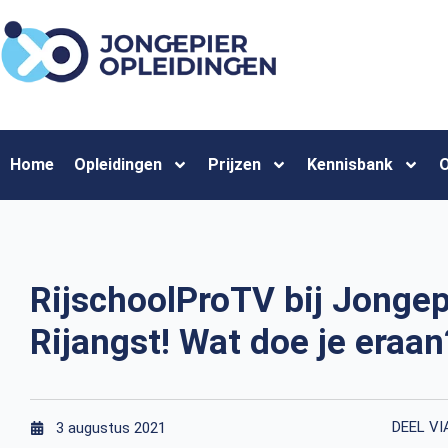
Home
Opleidingen
Prijzen
Kennisbank
O
RijschoolProTV bij Jongep
Rijangst! Wat doe je eraan
DEEL VI
3 augustus 2021