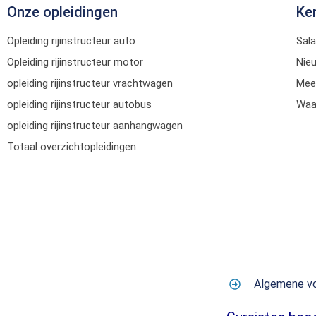
Onze opleidingen
Ke
Opleiding rijinstructeur auto
Sala
Opleiding rijinstructeur motor
Nie
opleiding rijinstructeur vrachtwagen
Mee
opleiding rijinstructeur autobus
Waar
opleiding rijinstructeur aanhangwagen
Totaal overzichtopleidingen
Algemene v