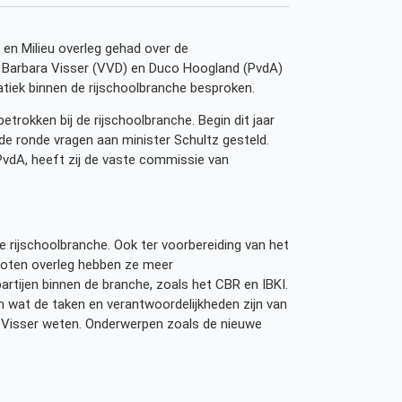
en Milieu overleg gehad over de
van Barbara Visser (VVD) en Duco Hoogland (PvdA)
tiek binnen de rijschoolbranche besproken.
trokken bij de rijschoolbranche. Begin dit jaar
e ronde vragen aan minister Schultz gesteld.
dA, heeft zij de vaste commissie van
de rijschoolbranche. Ook ter voorbereiding van het
sloten overleg hebben ze meer
rtijen binnen de branche, zoals het CBR en IBKI.
en wat de taken en verantwoordelijkheden zijn van
ra Visser weten. Onderwerpen zoals de nieuwe