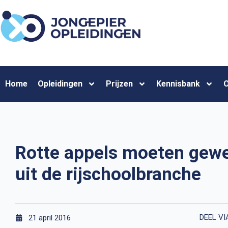
Home
Opleidingen
Prijzen
Kennisbank
O
Rotte appels moeten gew
uit de rijschoolbranche
DEEL VI
21 april 2016