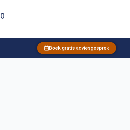
00
Boek gratis adviesgesprek