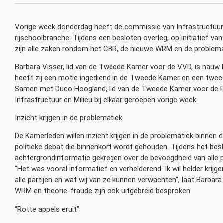
Vorige week donderdag heeft de commissie van Infrastructuur 
rijschoolbranche. Tijdens een besloten overleg, op initiatief 
zijn alle zaken rondom het CBR, de nieuwe WRM en de problema
Barbara Visser, lid van de Tweede Kamer voor de VVD, is nauw be
heeft zij een motie ingediend in de Tweede Kamer en een tweed
Samen met Duco Hoogland, lid van de Tweede Kamer voor de Pv
Infrastructuur en Milieu bij elkaar geroepen vorige week.
Inzicht krijgen in de problematiek
De Kamerleden willen inzicht krijgen in de problematiek binnen 
politieke debat die binnenkort wordt gehouden. Tijdens het be
achtergrondinformatie gekregen over de bevoegdheid van alle pa
“Het was vooral informatief en verhelderend. Ik wil helder krijg
alle partijen en wat wij van ze kunnen verwachten”, laat Barba
WRM en theorie-fraude zijn ook uitgebreid besproken.
“Rotte appels eruit”