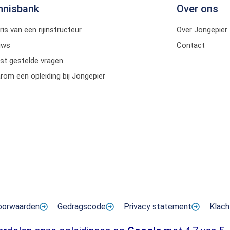
nnisbank
Over ons
ris van een rijinstructeur
Over Jongepier
uws
Contact
st gestelde vragen
om een opleiding bij Jongepier
oorwaarden
Gedragscode
Privacy statement
Klach