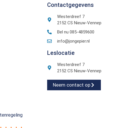
Contactgegevens
Westerdreef 7
2152 CS Nieuw-Vennep
Bel nu 085-4859600
info@jongepier.nl
Leslocatie
Westerdreef 7
2152 CS Nieuw-Vennep
Neem contact op
tenregeling