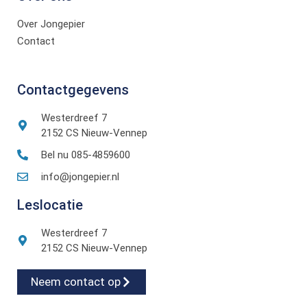
Over Jongepier
Contact
Contactgegevens
Westerdreef 7
2152 CS Nieuw-Vennep
Bel nu 085-4859600
info@jongepier.nl
Leslocatie
Westerdreef 7
2152 CS Nieuw-Vennep
Neem contact op