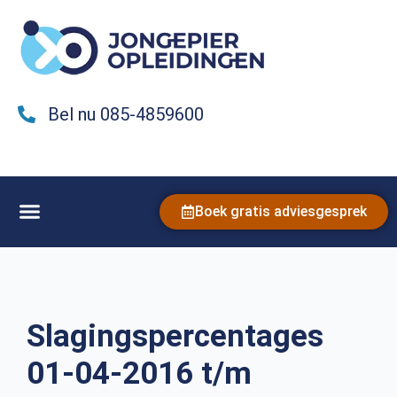
Bel nu 085-4859600
Boek gratis adviesgesprek
Slagingspercentages
01-04-2016 t/m