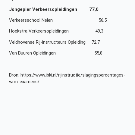
Jongepier Verkeersopleidingen 77,0
Verkeersschool Nelen 56,5
Hoekstra Verkeersopleidingen 49,3
Veldhovense Rij-instructeurs Opleiding 72,7
Van Buuren Opleidingen 55,8
Bron: https://www.ibki.nl/rijinstructie/slagingspercentages-
wrm-examens/