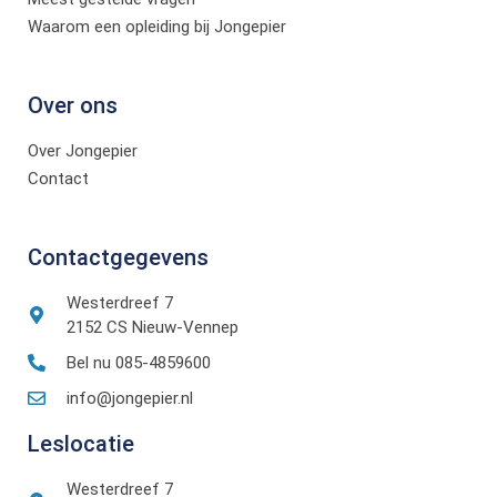
Waarom een opleiding bij Jongepier
Over ons
Over Jongepier
Contact
Contactgegevens
Westerdreef 7
2152 CS Nieuw-Vennep
Bel nu 085-4859600
info@jongepier.nl
Leslocatie
Westerdreef 7