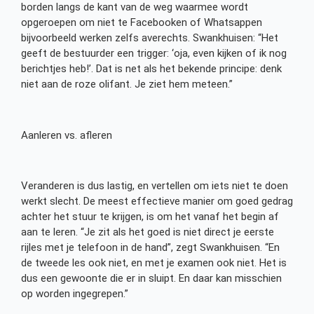
borden langs de kant van de weg waarmee wordt
opgeroepen om niet te Facebooken of Whatsappen
bijvoorbeeld werken zelfs averechts. Swankhuisen: “Het
geeft de bestuurder een trigger: ‘oja, even kijken of ik nog
berichtjes heb!’. Dat is net als het bekende principe: denk
niet aan de roze olifant. Je ziet hem meteen.”
Aanleren vs. afleren
Veranderen is dus lastig, en vertellen om iets niet te doen
werkt slecht. De meest effectieve manier om goed gedrag
achter het stuur te krijgen, is om het vanaf het begin af
aan te leren. “Je zit als het goed is niet direct je eerste
rijles met je telefoon in de hand”, zegt Swankhuisen. “En
de tweede les ook niet, en met je examen ook niet. Het is
dus een gewoonte die er in sluipt. En daar kan misschien
op worden ingegrepen.”