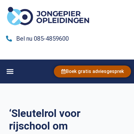
Bel nu 085-4859600
Boek gratis adviesgesprek
‘Sleutelrol voor
rijschool om