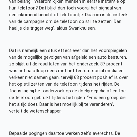
van belang. “Waarom kijken mensen in eerste instantie op
hun telefoon? Dat blijkt dan toch vooral het signaal van
een inkomend bericht of telefoontje. Daarom is de insteek
van de campagne om de telefoon op stil te zetten. Dan
haal je die trigger weg”, aldus Swankhuisen.
Dat is namelijk een stuk effectiever dan het voorspiegelen
van de mogelijke gevolgen van afgeleid een auto besturen,
zo blijkt uit de resultaten van het onderzoek. 87 procent
was het na afloop eens met het feit dat social media en
verkeer niet samen gaan, terwijl 68 procent positief is over
het op stil zetten van de telefoon tijdens het rijden. De
focus lag bij het onderzoek op de doelgroep die af en toe
de telefoon gebruikt tijdens het rijden. “Er is een groep die
het altijd doet. Daar is het moeilijk bij te veranderen”,
vertelt de wetenschapper.
Bepaalde pogingen daartoe werken zelfs averechts. De