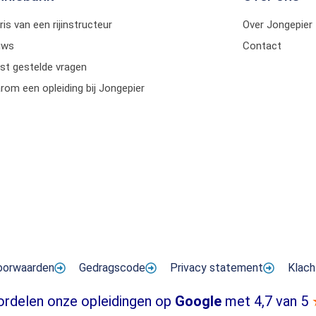
ris van een rijinstructeur
Over Jongepier
uws
Contact
st gestelde vragen
om een opleiding bij Jongepier
oorwaarden
Gedragscode
Privacy statement
Klach
ordelen onze opleidingen op
Google
met 4,7 van 5