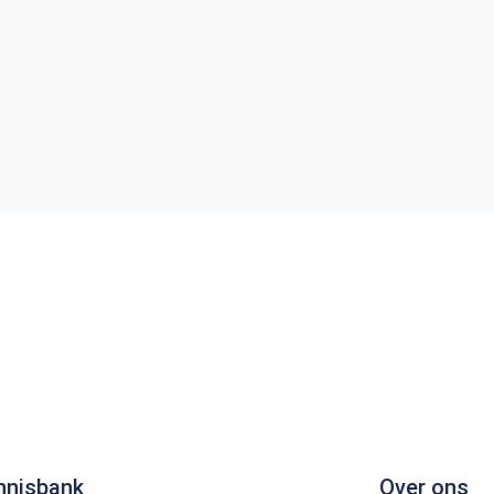
nnisbank
Over ons