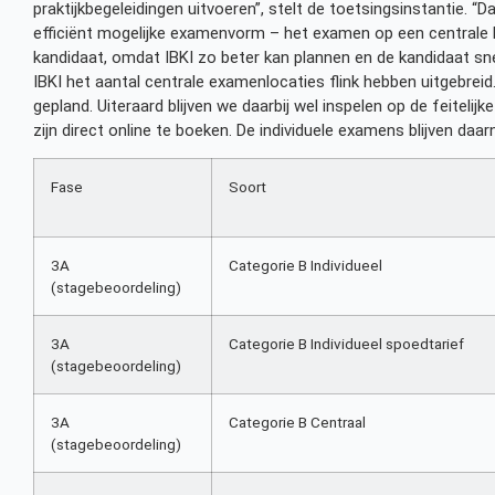
praktijkbegeleidingen uitvoeren”, stelt de toetsingsinstantie. “D
efficiënt mogelijke examenvorm – het examen op een centrale lo
kandidaat, omdat IBKI zo beter kan plannen en de kandidaat sne
IBKI het aantal centrale examenlocaties flink hebben uitgebreid.
gepland. Uiteraard blijven we daarbij wel inspelen op de feiteli
zijn direct online te boeken. De individuele examens blijven da
Fase
Soort
3A
Categorie B Individueel
(stagebeoordeling)
3A
Categorie B Individueel spoedtarief
(stagebeoordeling)
3A
Categorie B Centraal
(stagebeoordeling)