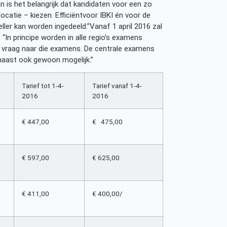
an is het belangrijk dat kandidaten voor een zo
catie – kiezen. Efficiëntvoor IBKI én voor de
ller kan worden ingedeeld.”Vanaf 1 april 2016 zal
 “In principe worden in alle regio’s examens
jke vraag naar die examens. De centrale examens
arnaast ook gewoon mogelijk.”
Tarief tot 1-4-
Tarief vanaf 1-4-
2016
2016
€ 447,00
€ 475,00
€ 597,00
€ 625,00
€ 411,00
€ 400,00/