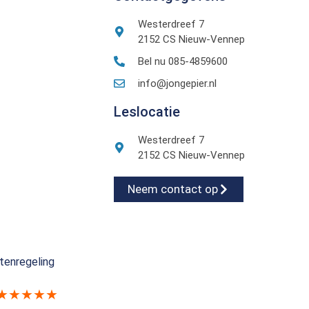
Westerdreef 7
2152 CS Nieuw-Vennep
Bel nu 085-4859600
info@jongepier.nl
Leslocatie
Westerdreef 7
2152 CS Nieuw-Vennep
Neem contact op
tenregeling
★★★★★