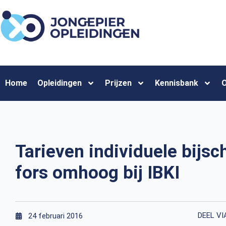
Home
Opleidingen
Prijzen
Kennisbank
O
Tarieven individuele bijs
fors omhoog bij IBKI
DEEL VI
24 februari 2016