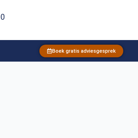
00
Boek gratis adviesgesprek