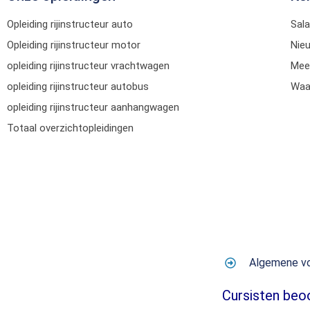
Opleiding rijinstructeur auto
Sala
Opleiding rijinstructeur motor
Nie
opleiding rijinstructeur vrachtwagen
Mee
opleiding rijinstructeur autobus
Waar
opleiding rijinstructeur aanhangwagen
Totaal overzichtopleidingen
Algemene v
Cursisten beo