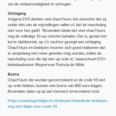
om de verkeersveiligheid te verhogen.
Uitdaging
Volgens EVO denken veel chauffeurs ten onrechte dat zij
onder één van de vrijstellingen vallen of dat de nascholing
niet voor hen geldt. “Bovendien bleek dat veel chauffeurs
nog de volledige 35 uur moeten behalen. Dat is, gezien het
korte tijdsbestek, op z’n zachtst gezegd een uitdaging.
Chauffeurs en bedrijven moeten zich goed realiseren dat
er simpelweg niet meer gereden mag worden, indien de
nascholing voor die tijd niet op orde is,” waarschuwt EVO-
beleidsadviseur Wegvervoer Patricia de Wilde.
Boete
Chauffeurs die worden gecontroleerd en de code 95 niet
op orde hebben, kunnen een boete van 800 euro krijgen.
Bovendien rijden zij op dat moment onverzekerd rond.
https://www.logistiekprofs.nl/nieuws/tweederde-bedrijven-
nog-niet-klaar-voor-code-95