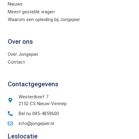
Nieuws
Meest gestelde vragen
Waarom een opleiding bij Jongepier
Over ons
Over Jongepier
Contact
Contactgegevens
Westerdreef 7
2152 CS Nieuw-Vennep
Bel nu 085-4859600
info@jongepier.nl
Leslocatie