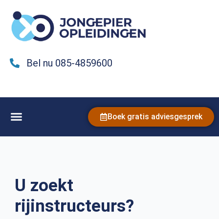
Bel nu 085-4859600
Boek gratis adviesgesprek
U zoekt
rijinstructeurs?