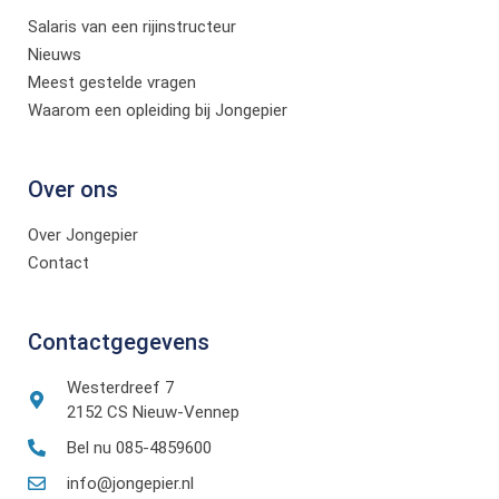
Salaris van een rijinstructeur
Nieuws
Meest gestelde vragen
Waarom een opleiding bij Jongepier
Over ons
Over Jongepier
Contact
Contactgegevens
Westerdreef 7
2152 CS Nieuw-Vennep
Bel nu 085-4859600
info@jongepier.nl