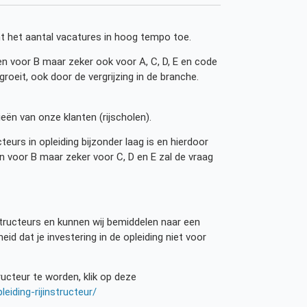
emt het aantal vacatures in hoog tempo toe.
sen voor B maar zeker ook voor A, C, D, E en code
roeit, ook door de vergrijzing in de branche.
eën van onze klanten (rijscholen).
cteurs in opleiding bijzonder laag is en hierdoor
n voor B maar zeker voor C, D en E zal de vraag
nstructeurs en kunnen wij bemiddelen naar een
eid dat je investering in de opleiding niet voor
ucteur te worden, klik op deze
eiding-rijinstructeur/