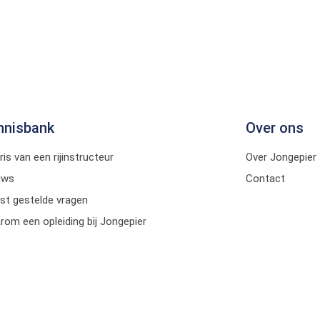
nnisbank
Over ons
ris van een rijinstructeur
Over Jongepier
uws
Contact
st gestelde vragen
om een opleiding bij Jongepier