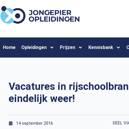
Home
Opleidingen
Prijzen
Kennisbank
O
Vacatures in rijschoolbra
eindelijk weer!
DEEL VI
14 september 2016