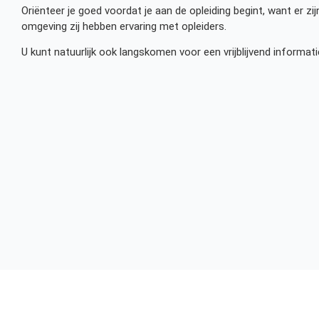
Oriënteer je goed voordat je aan de opleiding begint, want er zijn
omgeving zij hebben ervaring met opleiders.
U kunt natuurlijk ook langskomen voor een vrijblijvend informa