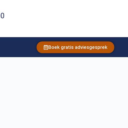
00
Boek gratis adviesgesprek