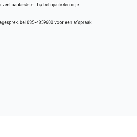
 veel aanbieders. Tip bel rijscholen in je
tiegesprek, bel 085-4859600 voor een afspraak.