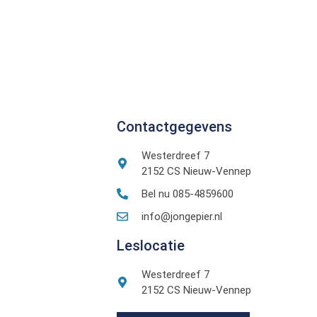
Contactgegevens
Westerdreef 7
2152 CS Nieuw-Vennep
Bel nu 085-4859600
info@jongepier.nl
Leslocatie
Westerdreef 7
2152 CS Nieuw-Vennep