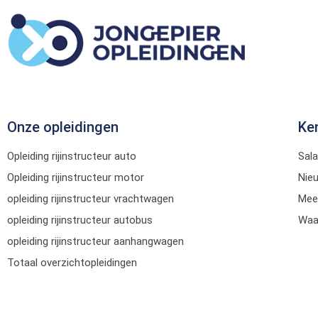
Onze opleidingen
Ke
Opleiding rijinstructeur auto
Sala
Opleiding rijinstructeur motor
Nie
opleiding rijinstructeur vrachtwagen
Mee
opleiding rijinstructeur autobus
Waar
opleiding rijinstructeur aanhangwagen
Totaal overzichtopleidingen