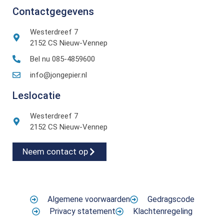
Contactgegevens
Westerdreef 7
2152 CS Nieuw-Vennep
Bel nu 085-4859600
info@jongepier.nl
Leslocatie
Westerdreef 7
2152 CS Nieuw-Vennep
Neem contact op
Algemene voorwaarden
Gedragscode
Privacy statement
Klachtenregeling