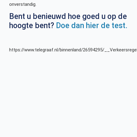
onverstandig.
Bent u benieuwd hoe goed u op de
hoogte bent?
Doe dan hier de test.
https://www.telegraaf.nl/binnenland/26594295/__Verkeersreg