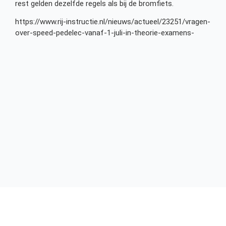
rest gelden dezelfde regels als bij de bromfiets.
https://www.rij-instructie.nl/nieuws/actueel/23251/vragen-
over-speed-pedelec-vanaf-1-juli-in-theorie-examens-