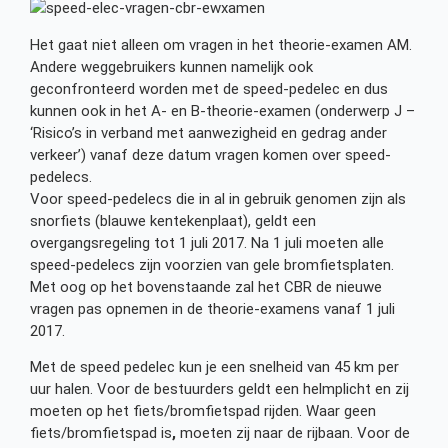
Het gaat niet alleen om vragen in het theorie-examen AM.
Andere weggebruikers kunnen namelijk ook
geconfronteerd worden met de speed-pedelec en dus
kunnen ook in het A- en B-theorie-examen (onderwerp J –
‘Risico’s in verband met aanwezigheid en gedrag ander
verkeer’) vanaf deze datum vragen komen over speed-
pedelecs.
Voor speed-pedelecs die in al in gebruik genomen zijn als
snorfiets (blauwe kentekenplaat), geldt een
overgangsregeling tot 1 juli 2017. Na 1 juli moeten alle
speed-pedelecs zijn voorzien van gele bromfietsplaten.
Met oog op het bovenstaande zal het CBR de nieuwe
vragen pas opnemen in de theorie-examens vanaf 1 juli
2017.
Met de speed pedelec kun je een snelheid van 45 km per
uur halen. Voor de bestuurders geldt een helmplicht en zij
moeten op het fiets/bromfietspad rijden. Waar geen
fiets/bromfietspad is
,
moeten zij naar de rijbaan. Voor de