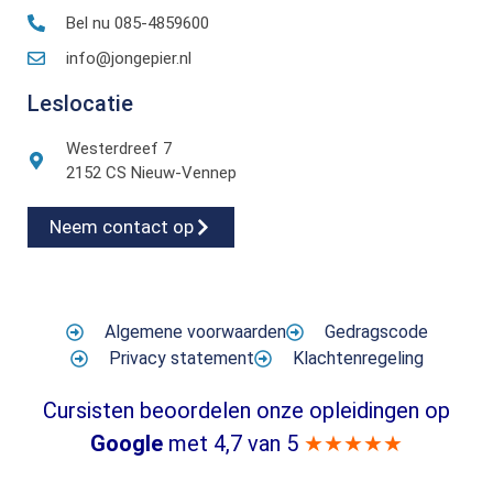
Bel nu 085-4859600
info@jongepier.nl
Leslocatie
Westerdreef 7
2152 CS Nieuw-Vennep
Neem contact op
Algemene voorwaarden
Gedragscode
Privacy statement
Klachtenregeling
Cursisten beoordelen onze opleidingen op
Google
met 4,7 van 5
★★★★★