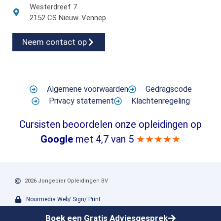
Westerdreef 7
2152 CS Nieuw-Vennep
Neem contact op
Algemene voorwaarden
Gedragscode
Privacy statement
Klachtenregeling
Cursisten beoordelen onze opleidingen op
Google
met 4,7 van 5
★★★★★
2026 Jongepier Opleidingen BV
Nourmedia Web/ Sign/ Print
Boek een Gratis Adviesgesprek