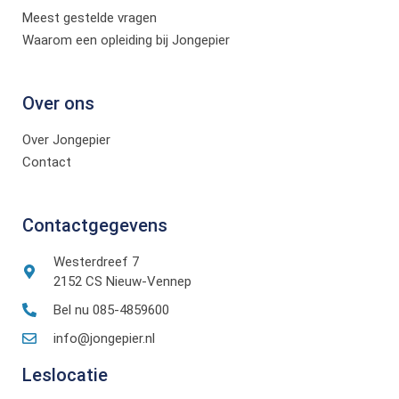
Meest gestelde vragen
Waarom een opleiding bij Jongepier
Over ons
Over Jongepier
Contact
Contactgegevens
Westerdreef 7
2152 CS Nieuw-Vennep
Bel nu 085-4859600
info@jongepier.nl
Leslocatie