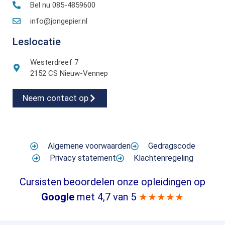
Bel nu 085-4859600
info@jongepier.nl
Leslocatie
Westerdreef 7
2152 CS Nieuw-Vennep
Neem contact op
Algemene voorwaarden
Gedragscode
Privacy statement
Klachtenregeling
Cursisten beoordelen onze opleidingen op
Google
met 4,7 van 5
★★★★★