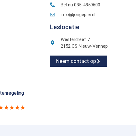
Bel nu 085-4859600
info@jongepier.nl
Leslocatie
Westerdreef 7
2152 CS Nieuw-Vennep
Neem contact op
tenregeling
★★★★★