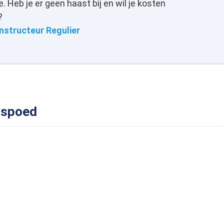
 Heb je er geen haast bij en wil je kosten
?
instructeur Regulier
r spoed