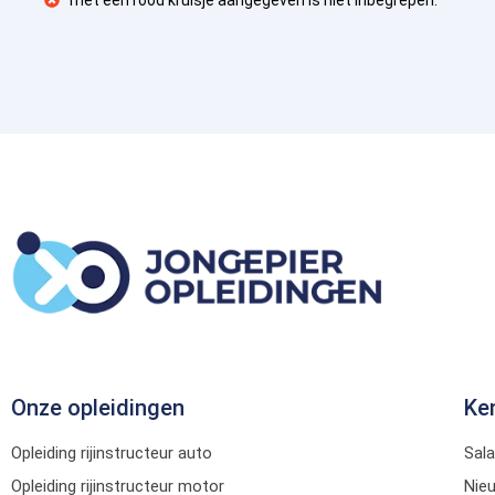
Onze opleidingen
Ke
Opleiding rijinstructeur auto
Sala
Opleiding rijinstructeur motor
Nie