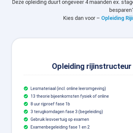
Deze opleiding duurt ongeveer 4 maanden ex. stage.
besparen
Kies dan voor –
Opleiding Rij
Opleiding rijinstructeu
Lesmateriaal (incl. online leeromgeving)
13 theorie bijeenkomsten fysiek of online
8 uur rijproef fase 1b
3 terugkomdagen fase 3 (begeleiding)
Gebruik lesvoertuig op examen
Examenbegeleiding fase 1 en 2