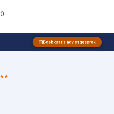
00
Boek gratis adviesgesprek
★★