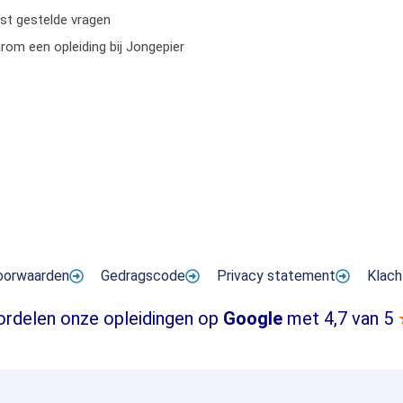
st gestelde vragen
om een opleiding bij Jongepier
oorwaarden
Gedragscode
Privacy statement
Klach
ordelen onze opleidingen op
Google
met 4,7 van 5