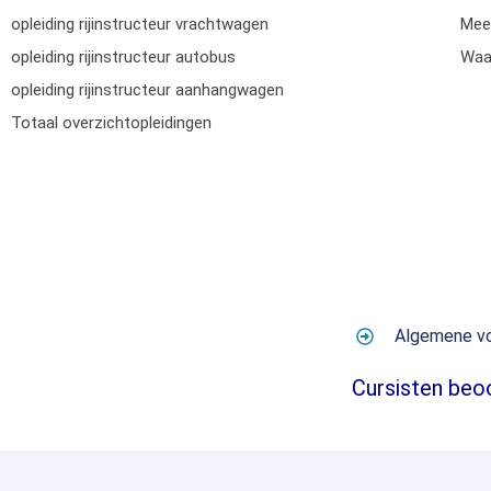
opleiding rijinstructeur vrachtwagen
Mee
opleiding rijinstructeur autobus
Waar
opleiding rijinstructeur aanhangwagen
Totaal overzichtopleidingen
Algemene v
Cursisten beo