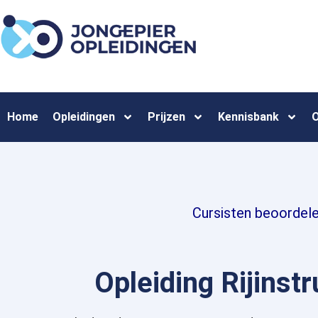
Home
Opleidingen
Prijzen
Kennisbank
O
Cursisten beoordel
Opleiding Rijinst