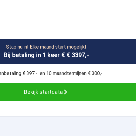
Stap nu in! Elke maand start mogelijk!
Bij betaling in 1 keer € € 3397,-
anbetaling € 397.- en 10 maandtermijnen € 300,-
Bekijk startdata