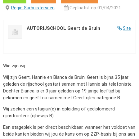
Regio Surhuisterveen
Geplaatst op 01/04/2021
AUTORIJSCHOOL Geert de Bruin
Site
Wie zijn wij:
Wij zijn Geert, Hannie en Bianca de Bruin. Geert is bijna 35 jaar
geleden de rijschool gestart samen met Hannie als telefoniste.
Dochter Bianca is er 3 jaar geleden op 19 jarige leeftijd bij
gekomen en geeft nu samen met Geert rijles categorie B.
Wij zoeken een stagiair(e) in opleiding of gediplomeerd
rijinstructeur (rijbewijs B).
Een stageplek is per direct beschikbaar, wanneer het voldoet van
beide kanten bieden wij jou de kans om op ZZP-basis bij ons aan