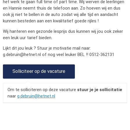
het werk te gaan full time of part time. Wij werven de leerlingen
en Hannie neemt thuis de telefoon aan. Zo hoeven wij en dus
ook jij niet te bellen in de auto zodat wij alle tijd en aandacht
kunnen besteden aan een kwalitatief goede rijles !
Wij hanteren een gezonde lesprijs dus kunnen wij jou ook zeker
een leuk uur tarief bieden.
Lijkt dit jou leuk ? Stuur je motivatie mail naar:
g.debruin@hetnet.nl
of nog veel leuker BEL !! 0512-362131
Om te solliciteren op deze vacature
stuur je je sollicitatie
naar
g.debruin@hetnet.nl