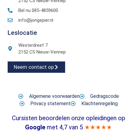
2152 CS Nieuw-Vennep
Bel nu 085-4859600
info@jongepier.nl
Leslocatie
Westerdreef 7
2152 CS Nieuw-Vennep
Neem contact op
Algemene voorwaarden
Gedragscode
Privacy statement
Klachtenregeling
Cursisten beoordelen onze opleidingen op
Google
met 4,7 van 5
★★★★★