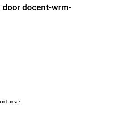
iet door docent-wrm-
 in hun vak.