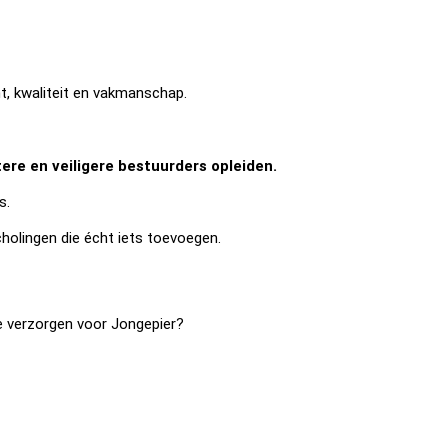
ht, kwaliteit en vakmanschap.
etere en veiligere bestuurders opleiden.
s.
holingen die écht iets toevoegen.
e verzorgen voor Jongepier?