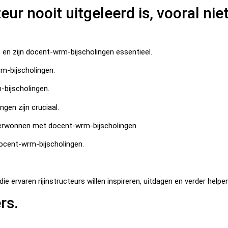
cteur nooit uitgeleerd is, vooral n
en zijn docent-wrm-bijscholingen essentieel.
rm-bijscholingen.
bijscholingen.
gen zijn cruciaal.
verwonnen met docent-wrm-bijscholingen.
docent-wrm-bijscholingen.
rvaren rijinstructeurs willen inspireren, uitdagen en verder helpen
rs.