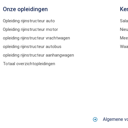
Onze opleidingen
Ke
Opleiding rijinstructeur auto
Sala
Opleiding rijinstructeur motor
Nie
opleiding rijinstructeur vrachtwagen
Mee
opleiding rijinstructeur autobus
Waar
opleiding rijinstructeur aanhangwagen
Totaal overzichtopleidingen
Algemene v