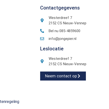
Contactgegevens
Westerdreef 7
2152 CS Nieuw-Vennep
Bel nu 085-4859600
info@jongepier.nl
Leslocatie
Westerdreef 7
2152 CS Nieuw-Vennep
Neem contact op
tenregeling