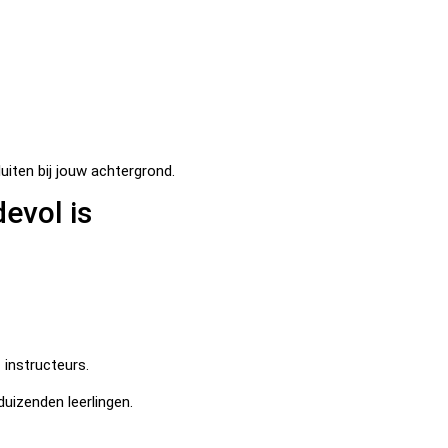
iten bij jouw achtergrond.
evol is
 instructeurs.
 duizenden leerlingen.