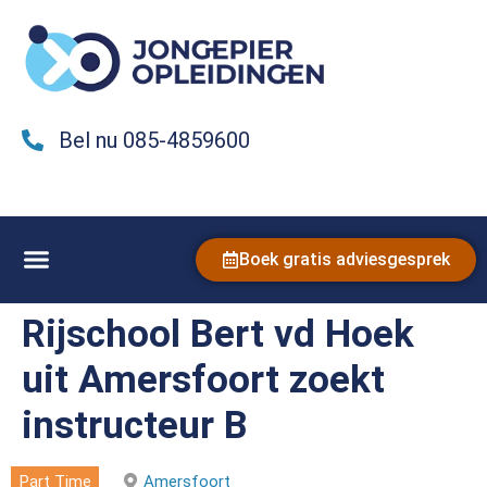
Bel nu 085-4859600
Boek gratis adviesgesprek
Rijschool Bert vd Hoek
uit Amersfoort zoekt
instructeur B
Part Time
Amersfoort