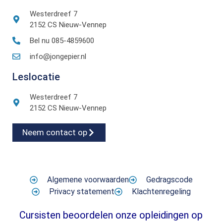
Westerdreef 7
2152 CS Nieuw-Vennep
Bel nu 085-4859600
info@jongepier.nl
Leslocatie
Westerdreef 7
2152 CS Nieuw-Vennep
Neem contact op
Algemene voorwaarden
Gedragscode
Privacy statement
Klachtenregeling
Cursisten beoordelen onze opleidingen op