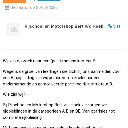
Geplaatst op 25/08/2022
Rijschool en Motorshop Bert v/d Hoek
Site
Wij zijn op zoek naar een (parttime) instructeur B
Wegens de groei van leerlingen die zich bij ons aanmelden voor
een B rijopleiding zijn wij per direct op zoek naar een
ondernemende en gemotiveerde parttime rij-instructeur B.
Wie zijn wij?
Bij Rijschool en Motorshop Bert v.d. Hoek verzorgen we
rijopleidingen in de categorieën A B en BE. Van opfrisles tot
complete rijopleiding.
Met ruim veertig jaar ervaring als erkende rijschool in