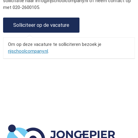
sollicitatie naar
info@rijschoolcompany.nl
of neem contact op
met 020-2600105.
Om op deze vacature te solliciteren bezoek je
rijschoolcompany.nl
.