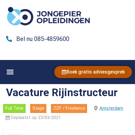
Bel nu 085-4859600
Boek gratis adviesgesprek
Vacature Rijinstructeur
Full Time
Stage
ZZP / Freelance
Amsterdam
Geplaatst op 23/03/2021