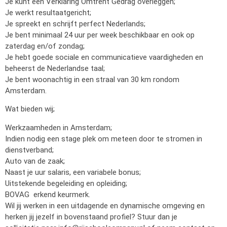
Je kunt een Verklaring Omtrent Gedrag overleggen;
Je werkt resultaatgericht;
Je spreekt en schrijft perfect Nederlands;
Je bent minimaal 24 uur per week beschikbaar en ook op
zaterdag en/of zondag;
Je hebt goede sociale en communicatieve vaardigheden en
beheerst de Nederlandse taal;
Je bent woonachtig in een straal van 30 km rondom
Amsterdam.
Wat bieden wij;
Werkzaamheden in Amsterdam;
Indien nodig een stage plek om meteen door te stromen in
dienstverband;
Auto van de zaak;
Naast je uur salaris, een variabele bonus;
Uitstekende begeleiding en opleiding;
BOVAG erkend keurmerk.
Wil jij werken in een uitdagende en dynamische omgeving en
herken jij jezelf in bovenstaand profiel? Stuur dan je