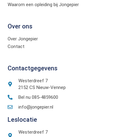
Waarom een opleiding bij Jongepier
Over ons
Over Jongepier
Contact
Contactgegevens
Westerdreef 7
2152 CS Nieuw-Vennep
Bel nu 085-4859600
info@jongepier.nl
Leslocatie
Westerdreef 7