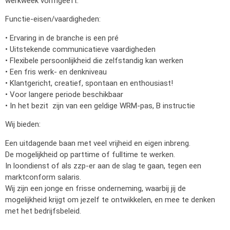
werkweek vormgeeft.
Functie-eisen/vaardigheden:
• Ervaring in de branche is een pré
• Uitstekende communicatieve vaardigheden
• Flexibele persoonlijkheid die zelfstandig kan werken
• Een fris werk- en denkniveau
• Klantgericht, creatief, spontaan en enthousiast!
• Voor langere periode beschikbaar
• In het bezit zijn van een geldige WRM-pas, B instructie
Wij bieden:
Een uitdagende baan met veel vrijheid en eigen inbreng.
De mogelijkheid op parttime of fulltime te werken.
In loondienst of als zzp-er aan de slag te gaan, tegen een
marktconform salaris.
Wij zijn een jonge en frisse onderneming, waarbij jij de
mogelijkheid krijgt om jezelf te ontwikkelen, en mee te denken
met het bedrijfsbeleid.