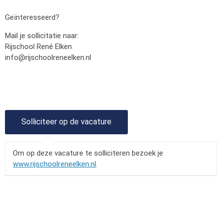
Geïnteresseerd?
Mail je sollicitatie naar:
Rijschool René Elken
info@rijschoolreneelken.nl
Om op deze vacature te solliciteren bezoek je
www.rijschoolreneelken.nl
.