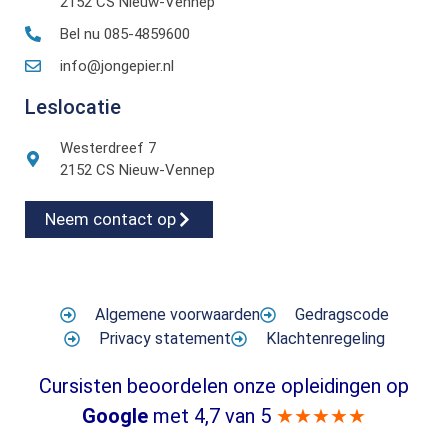
2152 CS Nieuw-Vennep
Bel nu 085-4859600
info@jongepier.nl
Leslocatie
Westerdreef 7
2152 CS Nieuw-Vennep
Neem contact op
Algemene voorwaarden
Gedragscode
Privacy statement
Klachtenregeling
Cursisten beoordelen onze opleidingen op
Google
met 4,7 van 5
★★★★★