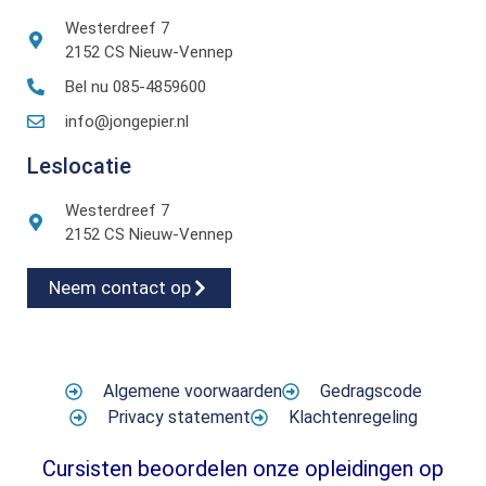
Westerdreef 7
2152 CS Nieuw-Vennep
Bel nu 085-4859600
info@jongepier.nl
Leslocatie
Westerdreef 7
2152 CS Nieuw-Vennep
Neem contact op
Algemene voorwaarden
Gedragscode
Privacy statement
Klachtenregeling
Cursisten beoordelen onze opleidingen op