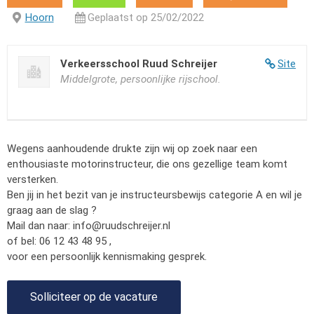
Hoorn
Geplaatst op 25/02/2022
Verkeersschool Ruud Schreijer
Site
Middelgrote, persoonlijke rijschool.
Wegens aanhoudende drukte zijn wij op zoek naar een
enthousiaste motorinstructeur, die ons gezellige team komt
versterken.
Ben jij in het bezit van je instructeursbewijs categorie A en wil je
graag aan de slag ?
Mail dan naar:
info@ruudschreijer.nl
of bel: 06 12 43 48 95 ,
voor een persoonlijk kennismaking gesprek.