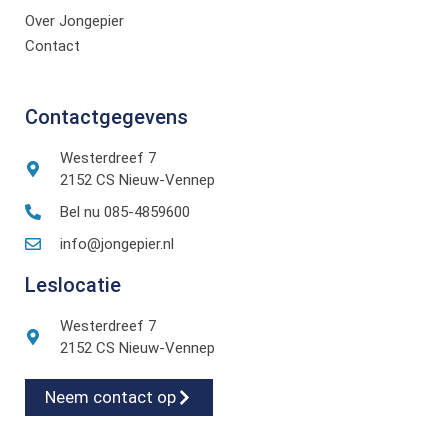
Over Jongepier
Contact
Contactgegevens
Westerdreef 7
2152 CS Nieuw-Vennep
Bel nu 085-4859600
info@jongepier.nl
Leslocatie
Westerdreef 7
2152 CS Nieuw-Vennep
Neem contact op