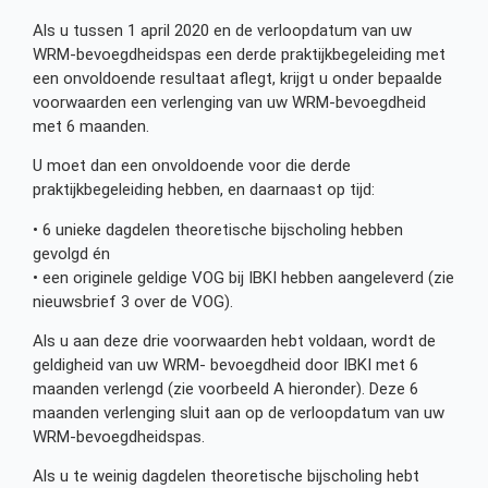
Als u tussen 1 april 2020 en de verloopdatum van uw
WRM-bevoegdheidspas een derde praktijkbegeleiding met
een onvoldoende resultaat aflegt, krijgt u onder bepaalde
voorwaarden een verlenging van uw WRM-bevoegdheid
met 6 maanden.
U moet dan een onvoldoende voor die derde
praktijkbegeleiding hebben, en daarnaast op tijd:
• 6 unieke dagdelen theoretische bijscholing hebben
gevolgd én
• een originele geldige VOG bij IBKI hebben aangeleverd (zie
nieuwsbrief 3 over de VOG).
Als u aan deze drie voorwaarden hebt voldaan, wordt de
geldigheid van uw WRM- bevoegdheid door IBKI met 6
maanden verlengd (zie voorbeeld A hieronder). Deze 6
maanden verlenging sluit aan op de verloopdatum van uw
WRM-bevoegdheidspas.
Als u te weinig dagdelen theoretische bijscholing hebt