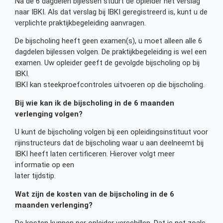
Na de 6 dagdelen bijlessen stuurt de opleider het verslag
naar IBKI. Als dat verslag bij IBKI geregistreerd is, kunt u de
verplichte praktijkbegeleiding aanvragen.
De bijscholing heeft geen examen(s), u moet alleen alle 6
dagdelen bijlessen volgen. De praktijkbegeleiding is weI een
examen. Uw opleider geeft de gevolgde bijscholing op bij
IBKI.
IBKI kan steekproefcontroles uitvoeren op die bijscholing.
Bij wie kan ik de bijscholing in de 6 maanden
verlenging volgen?
U kunt de bijscholing volgen bij een opleidingsinstituut voor
rijinstructeurs dat de bijscholing waar u aan deelneemt bij
IBKI heeft laten certificeren. Hierover volgt meer
informatie op een
later tijdstip.
Wat zijn de kosten van de bijscholing in de 6
maanden verlenging?