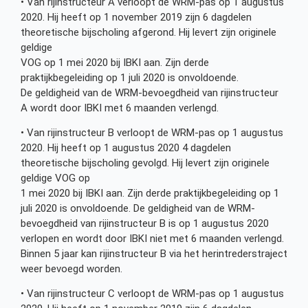
• Van rijinstructeur A verloopt de WRM-pas op 1 augustus
2020. Hij heeft op 1 november 2019 zijn 6 dagdelen
theoretische bijscholing afgerond. Hij levert zijn originele
geldige
VOG op 1 mei 2020 bij IBKI aan. Zijn derde
praktijkbegeleiding op 1 juli 2020 is onvoldoende.
De geldigheid van de WRM-bevoegdheid van rijinstructeur
A wordt door IBKI met 6 maanden verlengd.
• Van rijinstructeur B verloopt de WRM-pas op 1 augustus
2020. Hij heeft op 1 augustus 2020 4 dagdelen
theoretische bijscholing gevolgd. Hij levert zijn originele
geldige VOG op
1 mei 2020 bij IBKI aan. Zijn derde praktijkbegeleiding op 1
juli 2020 is onvoldoende. De geldigheid van de WRM-
bevoegdheid van rijinstructeur B is op 1 augustus 2020
verlopen en wordt door IBKI niet met 6 maanden verlengd.
Binnen 5 jaar kan rijinstructeur B via het herintrederstraject
weer bevoegd worden.
• Van rijinstructeur C verloopt de WRM-pas op 1 augustus