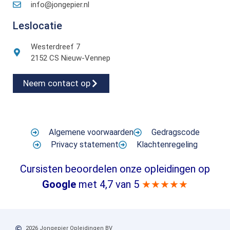
info@jongepier.nl
Leslocatie
Westerdreef 7
2152 CS Nieuw-Vennep
Neem contact op
Algemene voorwaarden
Gedragscode
Privacy statement
Klachtenregeling
Cursisten beoordelen onze opleidingen op
Google
met 4,7 van 5
★★★★★
2026 Jongepier Opleidingen BV