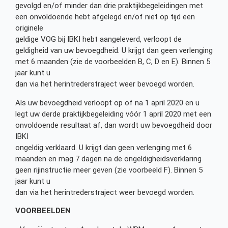
gevolgd en/of minder dan drie praktijkbegeleidingen met
een onvoldoende hebt afgelegd en/of niet op tijd een
originele
geldige VOG bij IBKI hebt aangeleverd, verloopt de
geldigheid van uw bevoegdheid. U krijgt dan geen verlenging
met 6 maanden (zie de voorbeelden B, C, D en E). Binnen 5
jaar kunt u
dan via het herintrederstraject weer bevoegd worden.
Als uw bevoegdheid verloopt op of na 1 april 2020 en u
legt uw derde praktijkbegeleiding vóór 1 april 2020 met een
onvoldoende resultaat af, dan wordt uw bevoegdheid door
IBKI
ongeldig verklaard. U krijgt dan geen verlenging met 6
maanden en mag 7 dagen na de ongeldigheidsverklaring
geen rijinstructie meer geven (zie voorbeeld F). Binnen 5
jaar kunt u
dan via het herintrederstraject weer bevoegd worden.
VOORBEELDEN