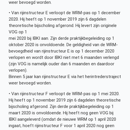
weer bevoegd worden.
• Van rijinstructeur E verloopt de WRM-pas op 1 december
2020. Hij heeft op 1 november 2019 zijn 6 dagdelen
theoretische bijscholing afgerond. Hij levert zijn originele
VOG op 1
mei 2020 bij IBKI aan. Zijn derde praktijkbegeleiding op 1
oktober 2020 is onvoldoende. De geldigheid van de WRM-
bevoegdheid van rijinstructeur E is op 1 december 2020
verlopen en wordt door IBKI niet met 6 maanden verlengd
(zijn VOG is namelijk ouder dan 6 maanden en daardoor
verlopen).
Binnen 5 jaar kan rijinstructeur E via het herintrederstraject
weer bevoegd worden.
• Van rijinstructeur F verloopt de WRM-pas op 1 mei 2020.
Hij heeft op 1 november 2019 zijn 6 dagdelen theoretische
bijscholing afgerond. Zijn derde praktijkbegeleiding op 1
maart 2020 is onvoldoende. Hij heeft nog geen VOG bij
IBKI aangeleverd (omdat de nieuwe WRM op 1 april 2020
ingaat, hoeft rijinstructeur F voor 1 april 2020 nog geen