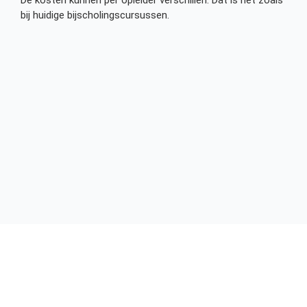
De kosten kunnen per opleider verschillen. Dat is net zoals
bij huidige bijscholingscursussen.