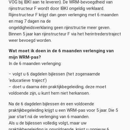
VOG bij IBKI aan te leveren). De WRM-bevoegdheid van
rijinstructeur F wordt door IBKI ongeldig verklaard.
Rijinstructeur F krijgt dan geen verlenging met 6 maanden
en mag 7 dagen na de
ongeldigheidsverklaring geen rijinstructie meer geven.
Binnen 5 jaar kan rijinstructeur F via het herintrederstraject
weer bevoegd worden.
Wat moet ik doen in de 6 maanden verlenging van
mijn WRM-pas?
In de 6 maanden verlenging:
− volgt u 6 dagdelen bijlessen (het zogenaamde
‘educatieve traject’)
− doet u daarna één praktijkbegeleiding; deze moet
voldoende zijn, u kunt hem niet herkansen.
Na de 6 dagdelen bijlessen én een voldoende
praktijkbegeleiding krijgt u een WRM-pas voor 5 jaar. Die 5
jaar start ná de verlenging van 6 maanden.
Als u de bijlessen volledig volgt, maar uw
praktijkbegeleiding is onvoldoende, krijgt u opnieuw 6