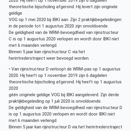
2020. Hij heeft op 1 november 2019 zijn 6 dagdelen
theoretische bijscholing afgerond. Hij levert zijn originele
geldige
VOG op 1 mei 2020 bij IBKI aan. Zijn 2 praktijkbegeleidingen
in de periode tot 1 augustus 2020 zijn onvoldoende.
De geldigheid van de WRM-bevoegdheid van rijinstructeur
C is op 1 augustus 2020 verlopen en wordt door IBKI niet
met 6 maanden verlengd.
Binnen 5 jaar kan rijinstructeur C via het
herintrederstraject weer bevoegd worden.
• Van rijinstructeur D verloopt de WRM-pas op 1 augustus
2020. Hij heeft op 1 november 2019 zijn 6 dagdelen
theoretische bijscholing afgerond. Hij heeft op 1 augustus
2020
géén originele geldige VOG bij IBKI aangeleverd. Zijn derde
praktijkbegeleiding op 1 juli 2020 is onvoldoende.
De geldigheid van de WRM-bevoegdheid van rijinstructeur D
is op 1 augustus 2020 verlopen en wordt door IBKI niet
met 6 maanden verlengd.
Binnen 5 jaar kan rijinstructeur D via het herintrederstraject