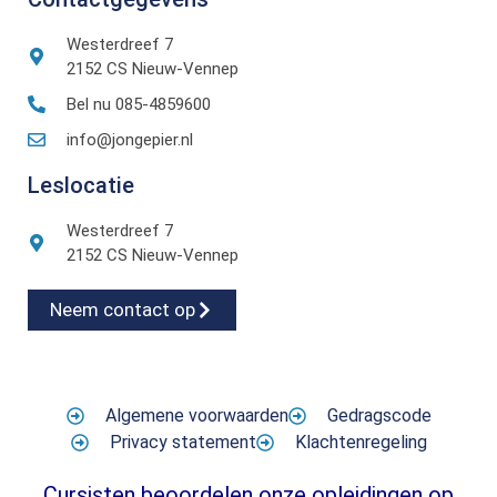
Westerdreef 7
2152 CS Nieuw-Vennep
Bel nu 085-4859600
info@jongepier.nl
Leslocatie
Westerdreef 7
2152 CS Nieuw-Vennep
Neem contact op
Algemene voorwaarden
Gedragscode
Privacy statement
Klachtenregeling
Cursisten beoordelen onze opleidingen op