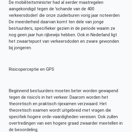
De mobiliteitsminister had al eerder maatregelen
aangekondigd tegen de ‘schande van de 400
verkeersdoden’ die onze zuiderburen vorig jaar noteerden.
De meerderheid daarvan komt ten dele van jonge
bestuurders, specifieker gezien in de periode waarin ze
nog geen jaar hun rijbewijs hebben. Ook in Nederland ligt
het zwaartepunt van verkeersdoden en zware gewonden
bij jongeren.
Risicoperceptie en GPS
Beginnend bestuurders moeten beter worden gewapend
tegen de risico’s in het verkeer. Daarom worden het
theoretisch en praktisch rijexamen verzwaard. Het
theoretisch examen wordt uitgebreid met vragen die
specifiek hogere orde-vaardigheden vereisen. Ook zullen
overtredingen van een hogere graad zwaarder meetellen in
de beoordeling.