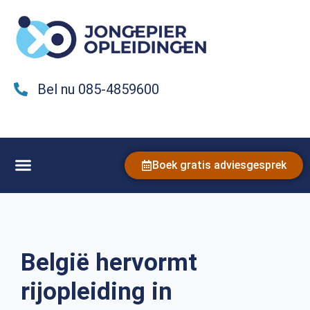
Bel nu 085-4859600
Boek gratis adviesgesprek
België hervormt
rijopleiding in