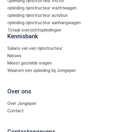
Opleiding rijinstructeur motor
opleiding rijinstructeur vrachtwagen
opleiding rijinstructeur autobus
opleiding rijinstructeur aanhangwagen
Totaal overzichtopleidingen
Kennisbank
Salaris van een rijinstructeur
Nieuws
Meest gestelde vragen
Waarom een opleiding bij Jongepier
Over ons
Over Jongepier
Contact
Contactgegevens