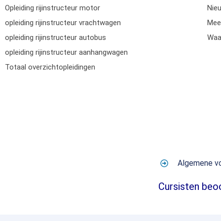
Opleiding rijinstructeur motor
Nie
opleiding rijinstructeur vrachtwagen
Mee
opleiding rijinstructeur autobus
Waar
opleiding rijinstructeur aanhangwagen
Totaal overzichtopleidingen
Algemene v
Cursisten beo