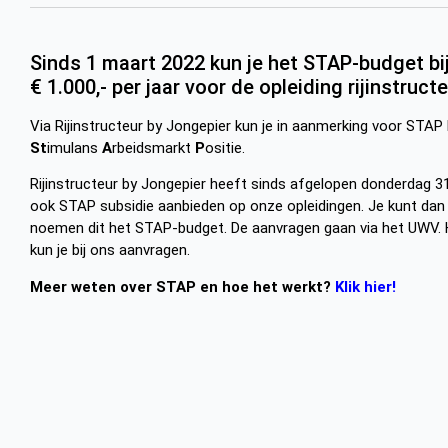
Sinds 1 maart 2022 kun je het STAP-budget b
€ 1.000,- per jaar voor de opleiding rijinstructe
Via Rijinstructeur by Jongepier kun je in aanmerking voor STA
St
imulans
A
rbeidsmarkt
P
o
sitie.
Rijinstructeur by Jongepier heeft sinds afgelopen donderdag 
ook STAP subsidie aanbieden op onze opleidingen. Je kunt dan t
noemen dit het STAP-budget. De aanvragen gaan via het UWV. 
kun je bij ons aanvragen.
Meer weten over STAP en hoe het werkt?
Klik hier!