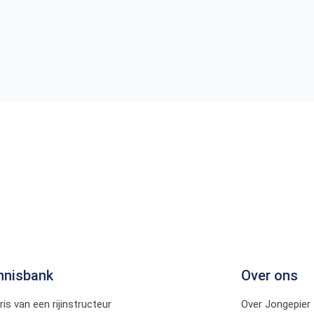
nnisbank
Over ons
ris van een rijinstructeur
Over Jongepier