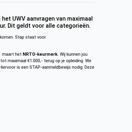
ij het UWV aanvragen van maximaal
ur. Dit geldt voor alle categorieën.
P komen. Stap staat voor
31 maart het
NRTO-keurmerk.
Wij kunnen jou
ot maximaal €1.000,- terug op je opleiding. We
Hiervoor is een STAP-aanmeldbewijs nodig. Deze