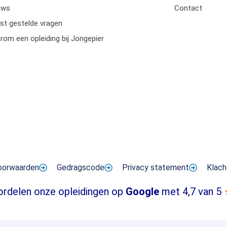
uws
Contact
st gestelde vragen
om een opleiding bij Jongepier
oorwaarden
Gedragscode
Privacy statement
Klach
ordelen onze opleidingen op
Google
met 4,7 van 5