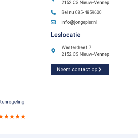
2152 CS Nieuw-Vennep
Bel nu 085-4859600
info@jongepier.nl
Leslocatie
Westerdreef 7
2152 CS Nieuw-Vennep
Neem contact op
tenregeling
★★★★★