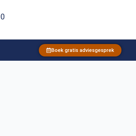
00
Boek gratis adviesgesprek