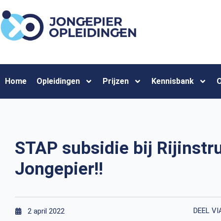
Home
Opleidingen
Prijzen
Kennisbank
O
STAP subsidie bij Rijinstr
Jongepier!!
DEEL VI
2 april 2022